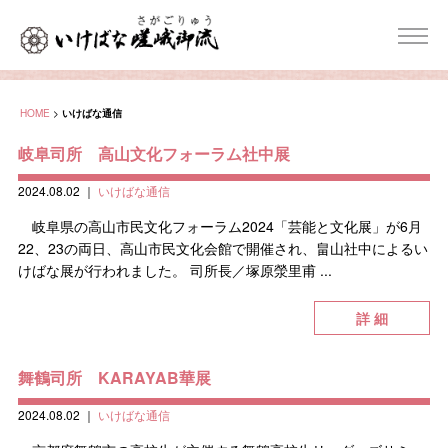
HOME
>
いけばな通信
岐阜司所 高山文化フォーラム社中展
2024.08.02
｜
いけばな通信
岐阜県の高山市民文化フォーラム2024「芸能と文化展」が6月
22、23の両日、高山市民文化会館で開催され、畠山社中によるい
けばな展が行われました。 司所長／塚原滎里甫 ...
詳 細
舞鶴司所 KARAYAB華展
2024.08.02
｜
いけばな通信