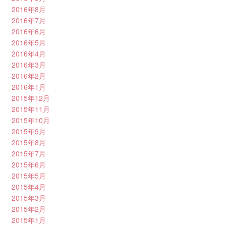
2016年8月
2016年7月
2016年6月
2016年5月
2016年4月
2016年3月
2016年2月
2016年1月
2015年12月
2015年11月
2015年10月
2015年9月
2015年8月
2015年7月
2015年6月
2015年5月
2015年4月
2015年3月
2015年2月
2015年1月