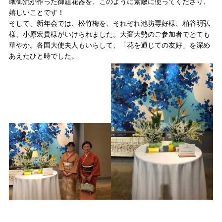
峨御流が作った御題花器を、このように素敵に使ってくださり、
嬉しいことです！
そして、新年会では、松竹梅を、それぞれ池坊専好様、粕谷明弘
様、小原宏貴様がいけられました。大変大勢のご参加者でとても
華やか。各国大使夫人もいらして、「花を通じての友好」を深め
あえたひと時でした。