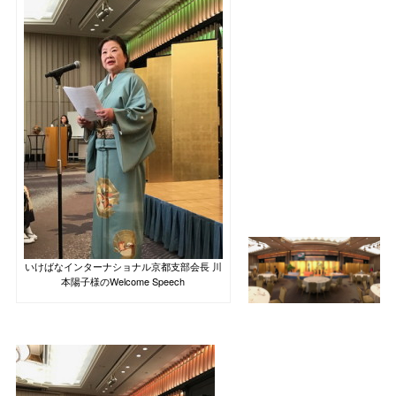
いけばなインターナショナル京都支部会長 川
本陽子様のWelcome Speech