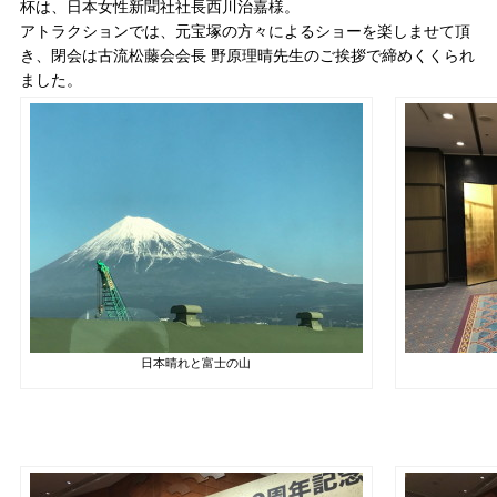
杯は、日本女性新聞社社長西川治嘉様。
アトラクションでは、元宝塚の方々によるショーを楽しませて頂
き、閉会は古流松藤会会長 野原理晴先生のご挨拶で締めくくられ
ました。
日本晴れと富士の山