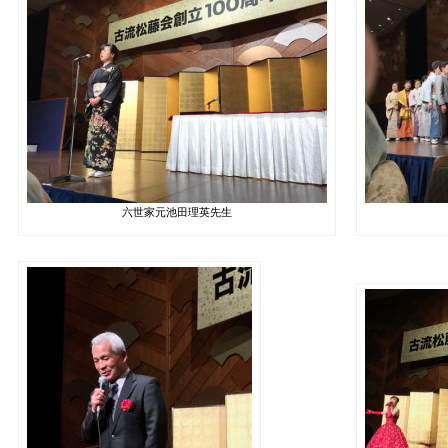
六世家元池田理英先生