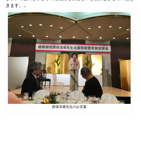
きます。」
西保淳甫先生のお言葉