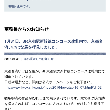
現在休止中です。
華務長からのお知らせ
1月31日。JR京都駅新幹線コンコース改札内で、京都名
流いけばな展を拝見しました。
2017.01.31
｜
華務長からのお知らせ
京都名流いけばな展が、JR京都駅の新幹線コンコース改札内にて
開催されています。
日程や場所など、詳細は公式ホームページをご覧下さい。
http://www.kyokanko.or.jp/huyu2016/huyutabi16_07.html#d_02
嵯峨御流の作品が2月5日まで展示されています。駅でJRの入場券
を購入されれば、コンコースに入れますので、ぜひお立ち寄り下
さい。