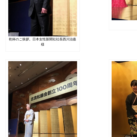
乾杯のご挨拶。日本女性新聞社社長西川治嘉
様