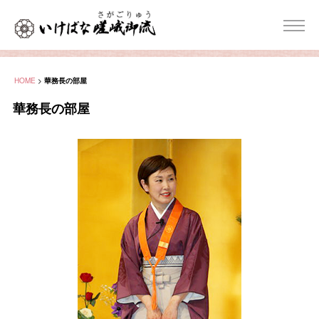
HOME
>
華務長の部屋
華務長の部屋