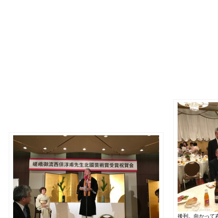
後列。向かって