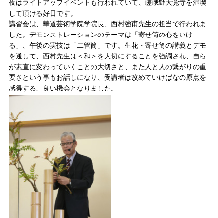
夜はライトアップイベントも行われていて、嵯峨野大覚寺を満喫
して頂ける好日です。
講習会は、華道芸術学院学院長、西村強甫先生の担当で行われま
した。デモンストレーションのテーマは「寄せ筒の心をいけ
る」、午後の実技は「二管筒」です。生花・寄せ筒の講義とデモ
を通して、西村先生は＜和＞を大切にすることを強調され、自ら
が素直に変わっていくことの大切さと、また人と人の繋がりの重
要さという事もお話しになり、受講者は改めていけばなの原点を
感得する、良い機会となりました。