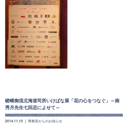
嵯峨御流北海道司所いけばな展「花の心をつなぐ」～南
秀月先生七回忌によせて～
2014.11.10
｜
華務長からのお知らせ