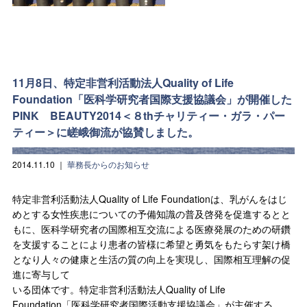
11月8日、特定非営利活動法人Quality of Life
Foundation「医科学研究者国際支援協議会」が開催した
PINK BEAUTY2014＜８thチャリティー・ガラ・パー
ティー＞に嵯峨御流が協賛しました。
2014.11.10
｜
華務長からのお知らせ
特定非営利活動法人Quality of Life Foundationは、乳がんをはじ
めとする女性疾患についての予備知識の普及啓発を促進するとと
もに、医科学研究者の国際相互交流による医療発展のための研鑽
を支援することにより患者の皆様に希望と勇気をもたらす架け橋
となり人々の健康と生活の質の向上を実現し、国際相互理解の促
進に寄与して
いる団体です。特定非営利活動法人Quality of Life
Foundation「医科学研究者国際活動支援協議会」が主催する