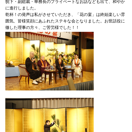
猊下・副総裁・華務長のプライベートなお話なども出て、和やか
に進行しました。
乾杯！の発声は私がさせていただき、「花の宴」は終始楽しい雰
囲気、皆様笑顔にあふれたステキな会となりました。お世話役に
徹した理事の方々、ご苦労様でした！！