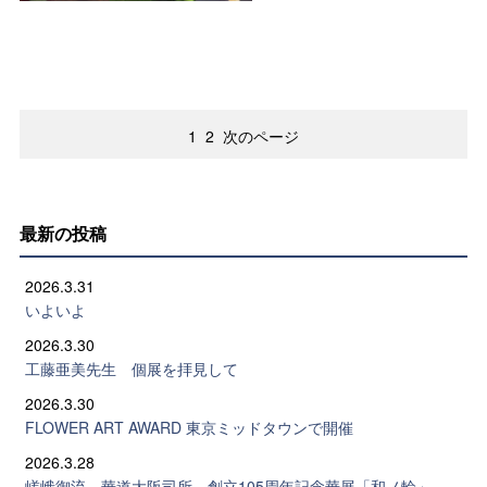
1
2
次のページ
最新の投稿
2026.3.31
いよいよ
2026.3.30
工藤亜美先生 個展を拝見して
2026.3.30
FLOWER ART AWARD 東京ミッドタウンで開催
2026.3.28
嵯峨御流 華道大阪司所 創立105周年記念華展「和ノ輪」