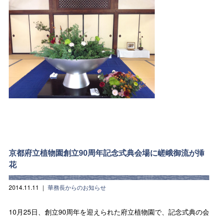
京都府立植物園創立90周年記念式典会場に嵯峨御流が挿
花
2014.11.11
｜
華務長からのお知らせ
10月25日、創立90周年を迎えられた府立植物園で、記念式典の会