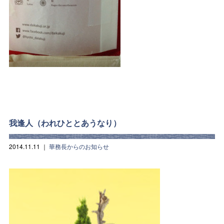
我逢人（われひととあうなり）
2014.11.11
｜
華務長からのお知らせ