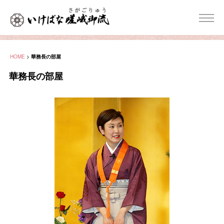
HOME
>
華務長の部屋
華務長の部屋