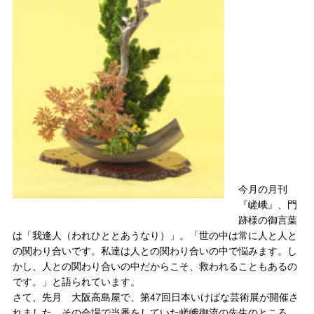
今月の月刊
『嵯峨』、門
跡様の御言葉
は「我逢人（われひととあうなり）」。「世の中は常に人と人と
の関わり合いです。私達は人との関わり合いの中で悩みます。し
かし、人との関わり合いの中だからこそ、救われることもあるの
です。」と語られています。
さて、先月 大阪高島屋で、第47回日本いけばな芸術展が開催さ
れました。その会場で当番をしていた嵯峨御流の先生のところ