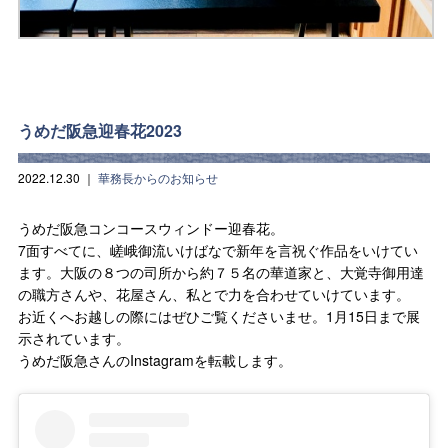
うめだ阪急迎春花2023
2022.12.30
｜
華務長からのお知らせ
うめだ阪急コンコースウィンドー迎春花。
7面すべてに、嵯峨御流いけばなで新年を言祝ぐ作品をいけてい
ます。大阪の８つの司所から約７５名の華道家と、大覚寺御用達
の職方さんや、花屋さん、私とで力を合わせていけています。
お近くへお越しの際にはぜひご覧くださいませ。1月15日まで展
示されています。
うめだ阪急さんのInstagramを転載します。