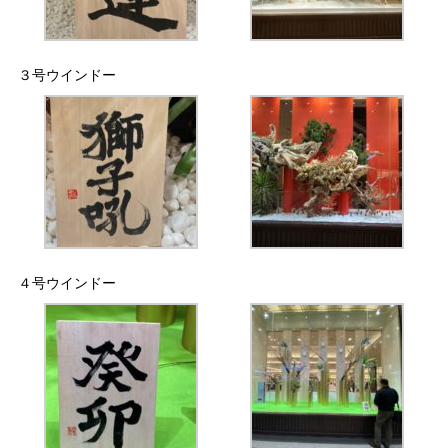
３号ウインドー
４号ウインドー