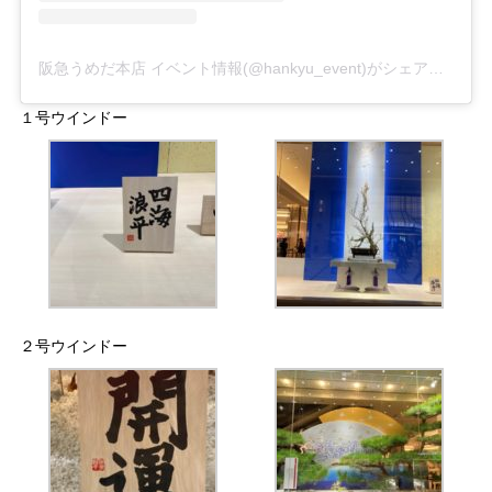
阪急うめだ本店 イベント情報(@hankyu_event)がシェアした投稿
１号ウインドー
２号ウインドー