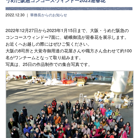
うめだ阪急コンコースウィンドー2023迎春花
2022.12.30
｜
華務長からのお知らせ
2022年12月27日から2023年1月15日まで、大阪・うめだ阪急の
コンコースウィンドー7面に、嵯峨御流が迎春花を展示します。
お近くへお越しの際にはぜひご覧ください。
大阪の8司所と大覚寺御用達の花屋さんや職方さん合わせて約100
名がワンチームとなって取り組みます。
写真は、25日の作品制作での集合写真です。