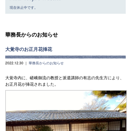
現在休止中です。
華務長からのお知らせ
大覚寺のお正月花挿花
2022.12.30
｜
華務長からのお知らせ
大覚寺内に、嵯峨御流の教授と派遣講師の有志の先生方により、
お正月花が挿花されました。