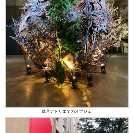
草月アトリエでのオブジェ