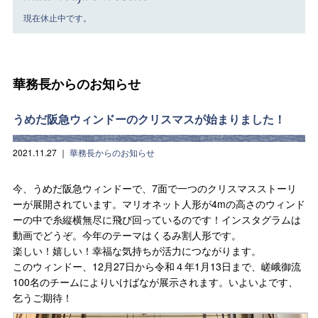
現在休止中です。
華務長からのお知らせ
うめだ阪急ウィンドーのクリスマスが始まりました！
2021.11.27
｜
華務長からのお知らせ
今、うめだ阪急ウィンドーで、7面で一つのクリスマスストーリ
ーが展開されています。マリオネット人形が4mの高さのウィンド
ーの中で糸縦横無尽に飛び回っているのです！インスタグラムは
動画でどうぞ。今年のテーマはくるみ割人形です。
楽しい！嬉しい！幸福な気持ちが活力につながります。
このウィンドー、12月27日から令和４年1月13日まで、嵯峨御流
100名のチームによりいけばなが展示されます。いよいよです、
乞うご期待！