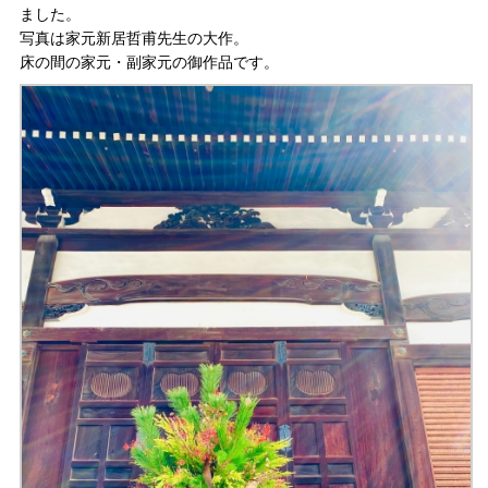
ました。
写真は家元新居哲甫先生の大作。
床の間の家元・副家元の御作品です。