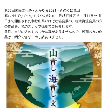
第36回国民文化祭・わかやま2021・きのくに花回
廊<いけばなでつなぐ文化の和>の、近鉄百貨店で11月11日〜15
日まで開催された和歌山県いけばな協会展の、嵯峨御流会員の方
の作品を、私のスナップ撮影でご紹介します。
前期ご出品の方のものしか写真がありませんので、後期の方の作
品はご紹介できず、申し訳ありません。