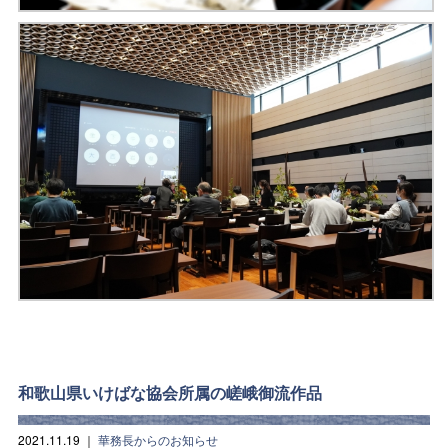
和歌山県いけばな協会所属の嵯峨御流作品
2021.11.19
｜
華務長からのお知らせ