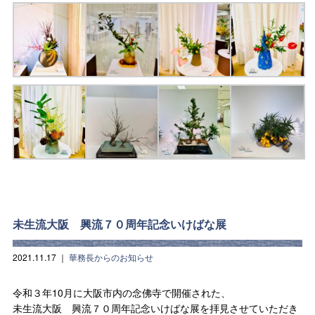
未生流大阪 興流７０周年記念いけばな展
2021.11.17
｜
華務長からのお知らせ
令和３年10月に大阪市内の念佛寺で開催された、
未生流大阪 興流７０周年記念いけばな展を拝見させていただき