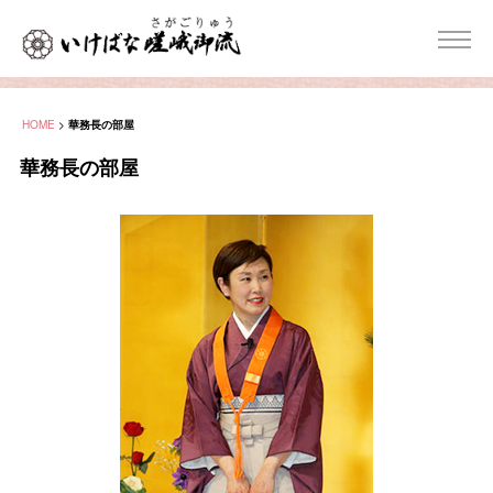
HOME
>
華務長の部屋
華務長の部屋