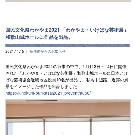
国民文化祭わかやま2021 「わかやま・いけばな芸術展」
和歌山城ホールに作品を出品。
2021.11.15
｜
華務長からのお知らせ
国民文化祭わかやま2021の行事の中で、11月13日・14日に開催
された「わかやま・いけばな芸術展」和歌山城ホールに日本いけ
ばな芸術協会近畿地区役員10名が出品し、私も中辺路 近露の風
景をイメージした作品を出品しました。
https://kinokuni-bunkasai2021.jp/event/a058/