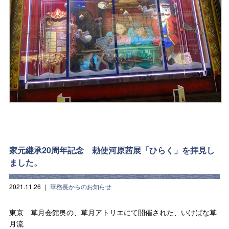
家元継承20周年記念 勅使河原茜展「ひらく」を拝見し
ました。
2021.11.26
｜
華務長からのお知らせ
東京 草月会館奥の、草月アトリエにて開催された、いけばな草
月流