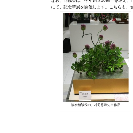
なお、同協会は、今年創立50周年を迎え、1
にて、記念華展を開催します。こちらも、
協会相談役の、村司悠峰先生作品