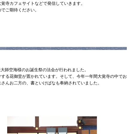
大覚寺カフェサイトなどで発信していきます。
のでご期待ください。
弘法大師空海様のお誕生祭の法会が行われました。
けする花御堂が置かれています。そして、今年一年間大覚寺の中でお
生さんお二方の、書といけばなも奉納されていました。