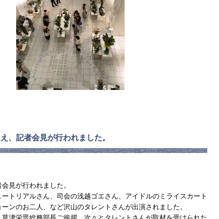
を迎え、記者会見が行われました。
者会見が行われました。
ュートリアルさん、司会の浅越ゴエさん、アイドルのミライスカート
ョーンのお二人、など沢山のタレントさんが出演されました。
、草津栄晋総務部長ご挨拶。次々とタレントさんが取材を受けられた