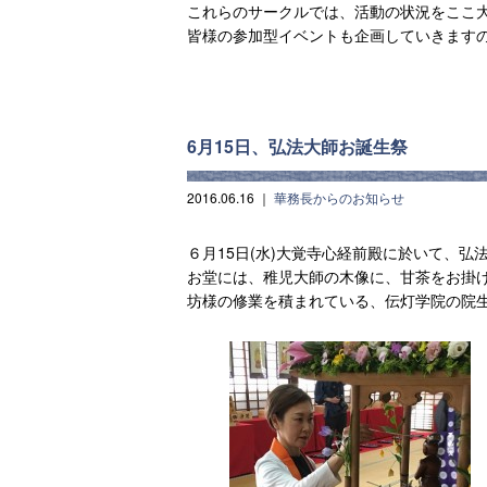
これらのサークルでは、活動の状況をここ
皆様の参加型イベントも企画していきます
6月15日、弘法大師お誕生祭
2016.06.16
｜
華務長からのお知らせ
６月15日(水)大覚寺心経前殿に於いて、
お堂には、稚児大師の木像に、甘茶をお掛
坊様の修業を積まれている、伝灯学院の院