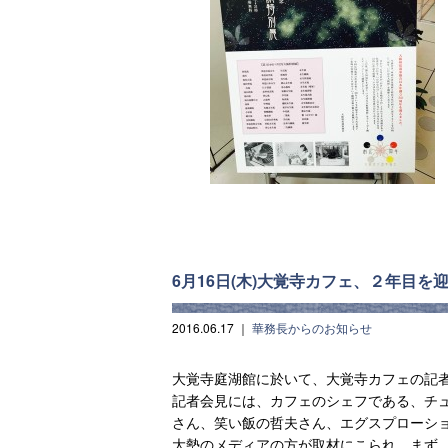
6月16日(木)大覚寺カフェ、２年目
2016.06.17
｜
華務長からのお知らせ
大覚寺庭湖館に於いて、大覚寺カフェの記
記者会見には、カフェのシェフである、チ
さん、笑い飯の哲夫さん、エグスプローシ
大勢のメディアの方が取材にこられ、まず