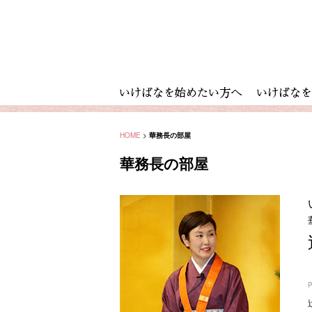
HOME
>
華務長の部屋
華務長の部屋
P