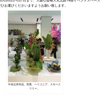
0月20日から27日まで、大阪心斎橋大丸北館14階イベントスペース
ぜひお運びくださいますようお願い致します。
中央辻井作品。芭蕉、ヘリコニア、スモーク
ツリー。