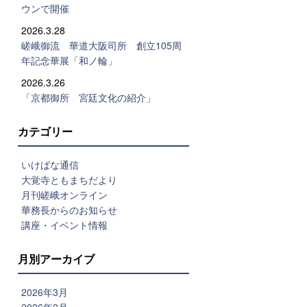
ウンで開催
2026.3.28
嵯峨御流 華道大阪司所 創立105周
年記念華展「和ノ輪」
2026.3.26
「京都御所 宮廷文化の紹介」
カテゴリー
いけばな通信
大覚寺ともまちだより
月刊嵯峨オンライン
華務長からのお知らせ
講座・イベント情報
月別アーカイブ
2026年3月