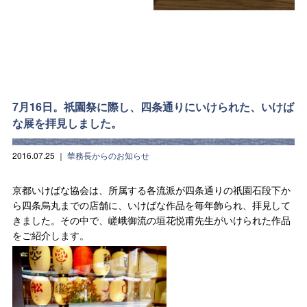
7月16日。祇園祭に際し、四条通りにいけられた、いけば
な展を拝見しました。
2016.07.25
｜
華務長からのお知らせ
京都いけばな協会は、所属する各流派が四条通りの祇園石段下か
ら四条烏丸までの店舗に、いけばな作品を毎年飾られ、拝見して
きました。その中で、嵯峨御流の垣花悦甫先生がいけられた作品
をご紹介します。