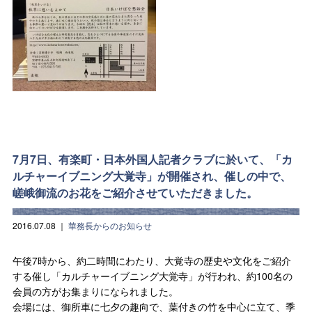
7月7日、有楽町・日本外国人記者クラブに於いて、「カ
ルチャーイブニング大覚寺」が開催され、催しの中で、
嵯峨御流のお花をご紹介させていただきました。
2016.07.08
｜
華務長からのお知らせ
午後7時から、約二時間にわたり、大覚寺の歴史や文化をご紹介
する催し「カルチャーイブニング大覚寺」が行われ、約100名の
会員の方がお集まりになられました。
会場には、御所車に七夕の趣向で、葉付きの竹を中心に立て、季