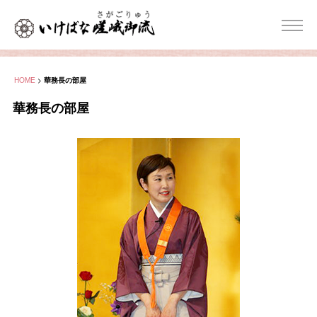
HOME
>
華務長の部屋
華務長の部屋