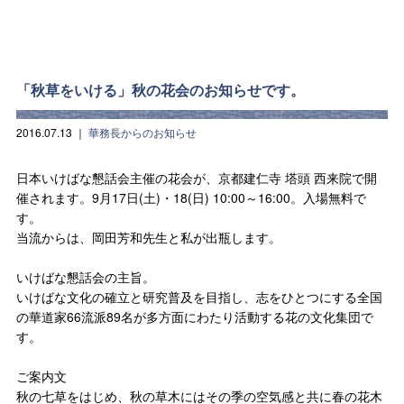
「秋草をいける」秋の花会のお知らせです。
2016.07.13
｜
華務長からのお知らせ
日本いけばな懇話会主催の花会が、京都建仁寺 塔頭 西来院で開
催されます。9月17日(土)・18(日) 10:00～16:00。入場無料で
す。
当流からは、岡田芳和先生と私が出瓶します。
いけばな懇話会の主旨。
いけばな文化の確立と研究普及を目指し、志をひとつにする全国
の華道家66流派89名が多方面にわたり活動する花の文化集団で
す。
ご案内文
秋の七草をはじめ、秋の草木にはその季の空気感と共に春の花木