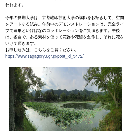
われます。
今年の夏期大学は、京都嵯峨芸術大学の講師をお招きして、空間
をアートする試み。午前中のデモンストレーションは、完全ライ
ブで造形といけばなのコラボレーションをご覧頂きます。午後
は、各自で、ある素材を使って花器や花留を創作し、それに花を
いけて頂きます。
お申し込みは、こちらをご覧ください。
https://www.sagagoryu.gr.jp/post_id_5472/