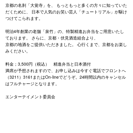
京都の名刹「大覚寺」を、 もっともっと多くの方々に知っていた
だくために、 日本で人気のお笑い芸人「チュートリアル」が駆け
つけてこられます。
明治4年創業の老舗「泉竹」の、特製精進お弁当をご用意いたし
ております。 さらに、京都・伏見酒造組合より、
京都の地酒をご提供いただきました。 心行くまで、京都をお楽し
みください。
料金；3,500円（税込） 精進弁当と日本酒付
満席が予想されますので、お申し込みは今すぐ電話でフロントへ
（3211）3161またはOn-lineでどうぞ。24時間以内のキャンセル
はフルチャージとなります。
エンターテイメント委員会