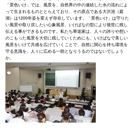
「景色いけ」では、風景を、自然界の中の連続した水の流れによ
って生まれるものととらえており、その原点である大沢池（庭
湖）は1200年姿を変えず存在しています。「景色いけ」は守りた
い風景や取り戻したい心象風景、いけばなの型により後世に残し
伝える事ができるものです。私たち華道家は、人々の誇りや想い
のこもった風景を大切に残していくためにも、いけばなで美しい
風景をいけて共感を広げていくことで、自然に関心を持ち環境を
守る意識を、人々に広める一助となりうるのではないでしょう
か。