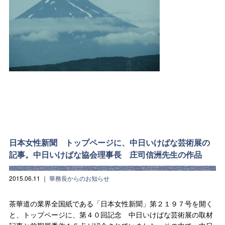
日本女性新聞 トップページに、中日いけばな芸術展の
記事。中日いけばな協会理事長 庄司信洲先生の作品
2015.06.11
｜
華務長からのお知らせ
茶華道の業界全国紙である「日本女性新聞」第２１９７号を開く
と、トップページに、第４０回記念 中日いけばな芸術展の取材