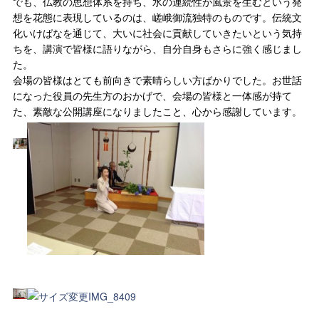
でも、仏教の思想体系を持ち、水の連続性が風景を生むという発
想を花態に表現しているのは、嵯峨御流独特のものです。伝統文
化いけばなを通じて、大いに社会に貢献していきたいという気持
ちを、講演で皆様に語りながら、自分自身もさらに強く感じまし
た。
会場の皆様はとても前向きで素晴らしい方ばかりでした。お世話
になった役員の先生方のおかげで、会場の皆様と一体感が持て
た、素敵な公開講座になりましたこと、心から感謝しています。