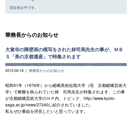
現在休止中です。
華務長からのお知らせ
大覚寺の障壁画の模写をされた林司馬先生の事が、ＭＢ
Ｓ「美の京都遺産」で特集されます
2015.06.18
｜
華務長からのお知らせ
昭和51年（1976年）から嵯峨美術短期大学（現 京都嵯峨芸術大
学）で教鞭を執られていた林 司馬先生が特集されます。この事
が京都嵯峨芸術大学のＨＰ内、トピック、http://www.kyoto-
saga.ac.jp/news/27240に紹介されていました。
私もぜひ番組を拝見したいと思っています。