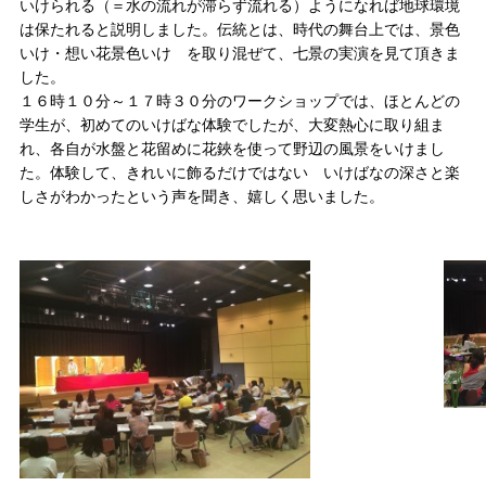
いけられる（＝水の流れが滞らず流れる）ようになれば地球環境
は保たれると説明しました。伝統とは、時代の舞台上では、景色
いけ・想い花景色いけ を取り混ぜて、七景の実演を見て頂きま
した。
１６時１０分～１７時３０分のワークショップでは、ほとんどの
学生が、初めてのいけばな体験でしたが、大変熱心に取り組ま
れ、各自が水盤と花留めに花鋏を使って野辺の風景をいけまし
た。体験して、きれいに飾るだけではない いけばなの深さと楽
しさがわかったという声を聞き、嬉しく思いました。