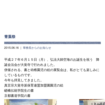
青葉祭
2015.06.16
｜
華務長からのお知らせ
平成２７年６月１５日（月）、弘法大師空海のお誕生を祝う 降
誕会法会が大覚寺で行われました。
併催される、書と幼稚園児の絵の展覧会は、私がとても楽しみに
しているものです。
今年も拝見してきました。
真言宗大覚寺派保育連盟加盟園園児の絵
嵯峨伝統学院生の書
京都書道学院の書