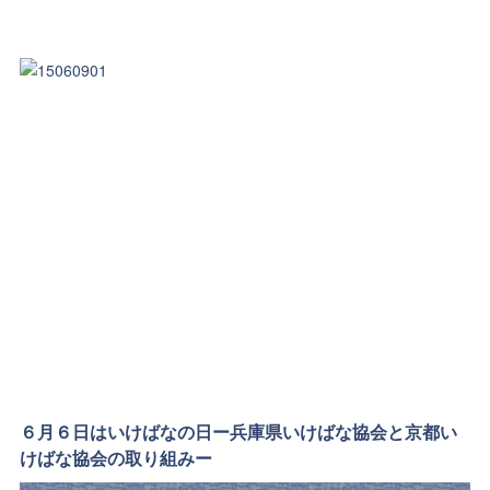
６月６日はいけばなの日ー兵庫県いけばな協会と京都い
けばな協会の取り組みー