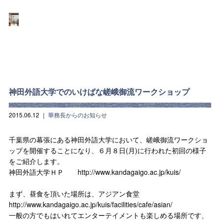
神田外語大学でのいけばな嵯峨御流ワークショップ
2015.06.12
｜
華務長からのお知らせ
千葉県の幕張にある神田外語大学において、嵯峨御流ワークショ
ップを開催することになり、６月８日(月)に行われた初回の様子
をご紹介します。
神田外語大学ＨＰ http://www.kandagaigo.ac.jp/kuis/
まず、昼食を頂いた場所は、アジアン食堂
http://www.kandagaigo.ac.jp/kuis/facilities/cafe/asian/
一般の方でもはいれてエンターテイメントも楽しめる場所です、