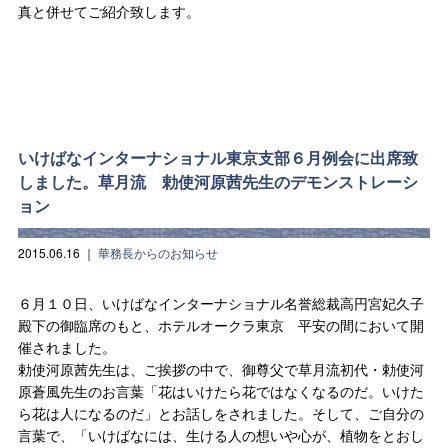
真と併せてご紹介致します。
いけばなインターナショナル東京支部６月例会に出席致
しました。草月流 勅使河原茜先生のデモンストレーシ
ョン
2015.06.16
｜
華務長からのお知らせ
６月１０日、いけばなインターナショナル名誉総裁高円宮妃久子
殿下の御臨席のもと、ホテルオークラ東京 平安の間において開
催されました。
勅使河原茜先生は、ご挨拶の中で、御尊父で草月流初代・勅使河
原蒼風先生のお言葉「花はいけたら花ではなくなるのだ。いけた
ら花は人になるのだ」とお話しをされました。そして、ご自分の
言葉で、「いけばなには、生ける人の想いや心が、植物をとおし