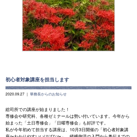
初心者対象講座を担当します
2020.09.27
｜
華務長からのお知らせ
総司所での講座が始まりました！
専修会や研究科、各種ゼミナールは勢い付いています。今年から
始まった「土日専修会」「日曜専修会」も好評です。
私が今年初めて担当する講座は、10月3日開催の「初心者対象講
座〜わかりやすいいけばな〜」、嵯峨御流の入門から奥伝までの