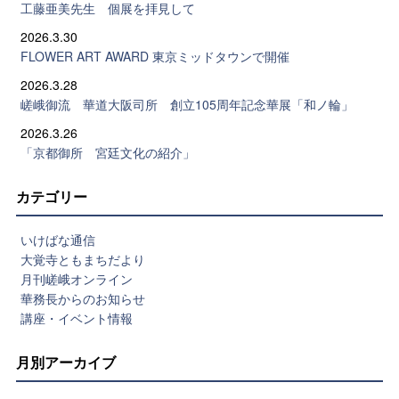
工藤亜美先生 個展を拝見して
2026.3.30
FLOWER ART AWARD 東京ミッドタウンで開催
2026.3.28
嵯峨御流 華道大阪司所 創立105周年記念華展「和ノ輪」
2026.3.26
「京都御所 宮廷文化の紹介」
カテゴリー
いけばな通信
大覚寺ともまちだより
月刊嵯峨オンライン
華務長からのお知らせ
講座・イベント情報
月別アーカイブ