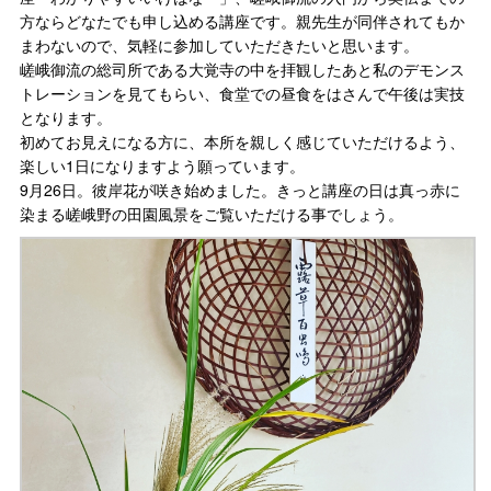
方ならどなたでも申し込める講座です。親先生が同伴されてもか
まわないので、気軽に参加していただきたいと思います。
嵯峨御流の総司所である大覚寺の中を拝観したあと私のデモンス
トレーションを見てもらい、食堂での昼食をはさんで午後は実技
となります。
初めてお見えになる方に、本所を親しく感じていただけるよう、
楽しい1日になりますよう願っています。
9月26日。彼岸花が咲き始めました。きっと講座の日は真っ赤に
染まる嵯峨野の田園風景をご覧いただける事でしょう。