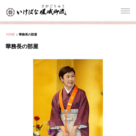
HOME
>
華務長の部屋
華務長の部屋