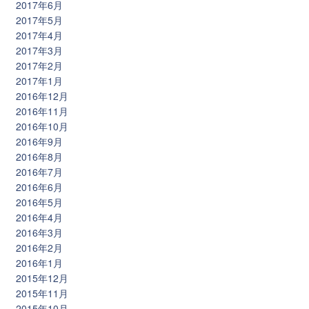
2017年6月
2017年5月
2017年4月
2017年3月
2017年2月
2017年1月
2016年12月
2016年11月
2016年10月
2016年9月
2016年8月
2016年7月
2016年6月
2016年5月
2016年4月
2016年3月
2016年2月
2016年1月
2015年12月
2015年11月
2015年10月