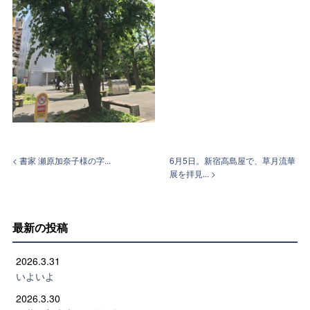
< 書家 瀬原加奈子様の字...
6月5日。新宿高島屋で、草月流華
展を拝見... >
最新の投稿
2026.3.31
いよいよ
2026.3.30