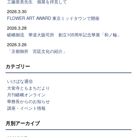
工藤亜美先生 個展を拝見して
2026.3.30
FLOWER ART AWARD 東京ミッドタウンで開催
2026.3.28
嵯峨御流 華道大阪司所 創立105周年記念華展「和ノ輪」
2026.3.26
「京都御所 宮廷文化の紹介」
カテゴリー
いけばな通信
大覚寺ともまちだより
月刊嵯峨オンライン
華務長からのお知らせ
講座・イベント情報
月別アーカイブ