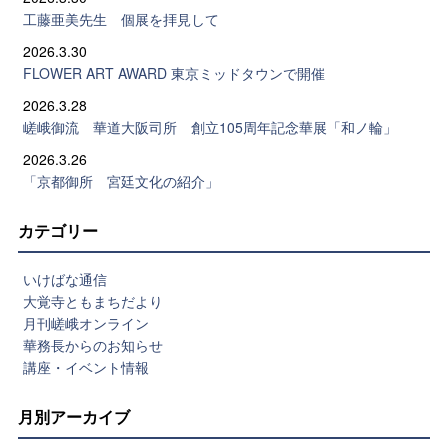
工藤亜美先生 個展を拝見して
2026.3.30
FLOWER ART AWARD 東京ミッドタウンで開催
2026.3.28
嵯峨御流 華道大阪司所 創立105周年記念華展「和ノ輪」
2026.3.26
「京都御所 宮廷文化の紹介」
カテゴリー
いけばな通信
大覚寺ともまちだより
月刊嵯峨オンライン
華務長からのお知らせ
講座・イベント情報
月別アーカイブ