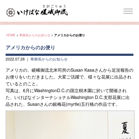
HOME
>
華務長からのお知らせ
>
アメリカからのお便り
アメリカからのお便り
2022.07.26
｜
華務長からのお知らせ
アメリカの、嵯峨御流北米司所のSusan Kasaさんから近況報告の
お便りをいただきました。大変ご活躍で、様々な花展に出品され
ているとのこと。
写真は、6月にWashingtonD.C.の国立樹木園に於いて開催され
た、いけばなインターナショナルWashington D.C.支部花展に出
品された、Susanさんの銀梅花(myrtle)五行格の作品です。