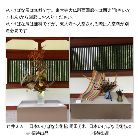
※いけばな展は無料です。東大寺大仏殿西回廊へは西楽門(さいが
くもん)から回廊にお入りください。
※いけばな展は無料ですが、東大寺へ入堂される際は入堂料が別
途必要です
辻井ミカ 日本いけばな芸術協
岡田芳和 日本いけばな芸術協会
会 招待出品
招待出品