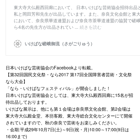
日本いけばな芸術協会のFacebookより転載。
【第32回国民文化祭・なら2017 第17回全国障害者芸術・文化祭
なら大会】
「なら・いけばなフェスティバル」が開会しました！
日本いけばな芸術協会としては、東大寺大仏殿西回廊に15名が招
待出品しております。
いけばな展示は、他にも第１会場は奈良県文化会館、第2会場は
東大寺大仏殿金堂、本坊客殿、東大寺総合文化センターにて開催
されていますので、秋の奈良で芸術をお楽しみください。
・会期:平成29年10月7日(土)～9日(祝・月)10:00～17:00(9日は
16:00まで)