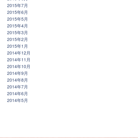
2015年7月
2015年6月
2015年5月
2015年4月
2015年3月
2015年2月
2015年1月
2014年12月
2014年11月
2014年10月
2014年9月
2014年8月
2014年7月
2014年6月
2014年5月