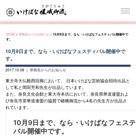
HOME
>
華務長からのお知らせ
>
10月9日まで、なら・いけばなフェスティバル開催中で
す。
10月9日まで、なら・いけばなフェスティバル開催中で
す。
2017.10.08
｜
華務長からのお知らせ
東大寺大仏殿西回廊において、 日本いけばな芸術協会招待出品と
して私と岡田芳和先生が出品しています。
また、奈良文化会館と東大寺本坊において、奈良県華道連盟およ
び奈良市茶華道連盟の協賛で嵯峨御流から4名の先生方が出品さ
れています。