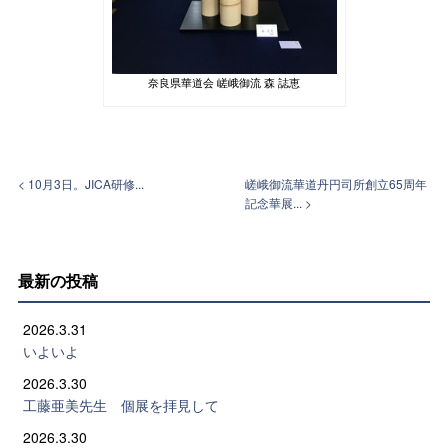
奈良県華道会 嵯峨御流 森 誌恵
< 10月3日。JICA研修...
嵯峨御流華道丹円司所創立65周年
記念華展... >
最新の投稿
2026.3.31
いよいよ
2026.3.30
工藤亜美先生 個展を拝見して
2026.3.30