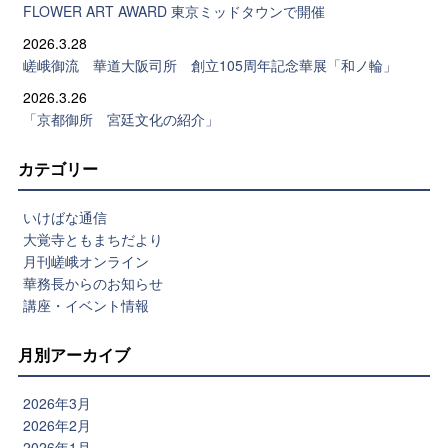
FLOWER ART AWARD 東京ミッドタウンで開催
2026.3.28
嵯峨御流 華道大阪司所 創立105周年記念華展「和ノ輪」
2026.3.26
「京都御所 宮廷文化の紹介」
カテゴリー
いけばな通信
大覚寺ともまちだより
月刊嵯峨オンライン
華務長からのお知らせ
講座・イベント情報
月別アーカイブ
2026年3月
2026年2月
2026年1月