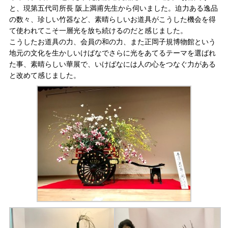
と、現第五代司所長 阪上満甫先生から伺いました。迫力ある逸品
の数々、珍しい竹器など、素晴らしいお道具がこうした機会を得
て使われてこそ一層光を放ち続けるのだと感じました。
こうしたお道具の力、会員の和の力、また正岡子規博物館という
地元の文化を生かしいけばなでさらに光をあてるテーマを選ばれ
た事、素晴らしい華展で、いけばなには人の心をつなぐ力がある
と改めて感じました。