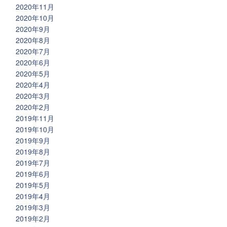
2020年11月
2020年10月
2020年9月
2020年8月
2020年7月
2020年6月
2020年5月
2020年4月
2020年3月
2020年2月
2019年11月
2019年10月
2019年9月
2019年8月
2019年7月
2019年6月
2019年5月
2019年4月
2019年3月
2019年2月