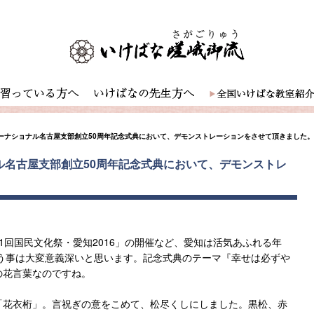
ターナショナル名古屋支部創立50周年記念式典において、デモンストレーションをさせて頂きました。
ル名古屋支部創立50周年記念式典において、デモンストレ
1回国民文化祭・愛知2016」の開催など、愛知は活気あふれる年
という事は大変意義深いと思います。記念式典のテーマ『幸せは必ずや
の花言葉なのですね。
「花衣桁」。言祝ぎの意をこめて、松尽くしにしました。黒松、赤