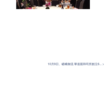
10月9日、嵯峨御流 華道親和司所創立6... >