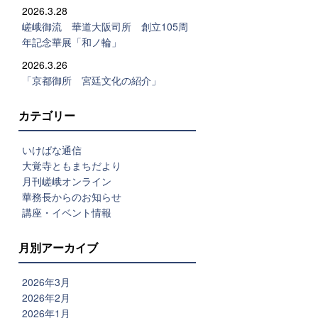
2026.3.28
嵯峨御流 華道大阪司所 創立105周
年記念華展「和ノ輪」
2026.3.26
「京都御所 宮廷文化の紹介」
カテゴリー
いけばな通信
大覚寺ともまちだより
月刊嵯峨オンライン
華務長からのお知らせ
講座・イベント情報
月別アーカイブ
2026年3月
2026年2月
2026年1月