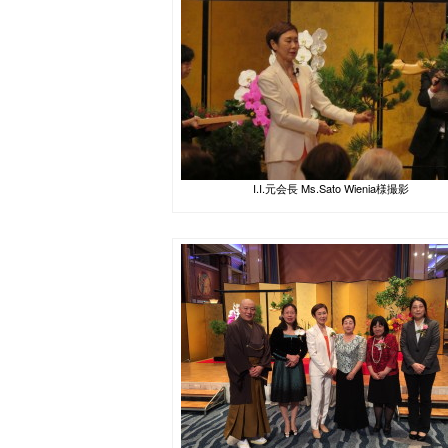
I.I.元会長 Ms.Sato Wienia様撮影