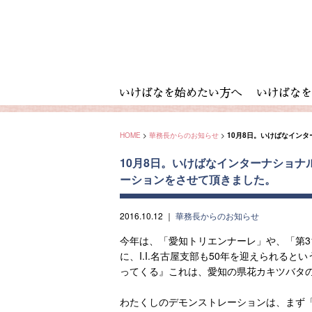
HOME
>
華務長からのお知らせ
>
10月8日。いけばなイン
10月8日。いけばなインターナショナ
ーションをさせて頂きました。
2016.10.12
｜
華務長からのお知らせ
今年は、「愛知トリエンナーレ」や、「第3
に、I.I.名古屋支部も50年を迎えられる
ってくる』これは、愛知の県花カキツバタ
わたくしのデモンストレーションは、まず