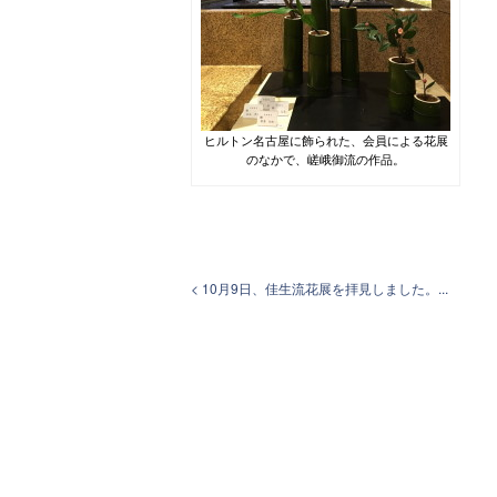
ヒルトン名古屋に飾られた、会員による花展
のなかで、嵯峨御流の作品。
< 10月9日、佳生流花展を拝見しました。...