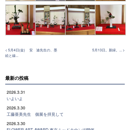
< 5月4日(金) 安 迪先生の、墨
5月13日。新緑。... >
絵と線...
最新の投稿
2026.3.31
いよいよ
2026.3.30
工藤亜美先生 個展を拝見して
2026.3.30
FLOWER ART AWARD 東京ミッドタウンで開催