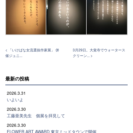
< 「いけばな女流選抜作家展」 併
3月29日。大覚寺でウォータース
催ジュニ...
クリーン... >
最新の投稿
2026.3.31
いよいよ
2026.3.30
工藤亜美先生 個展を拝見して
2026.3.30
FLOWER ART AWARD 東京ミッドタウンで開催