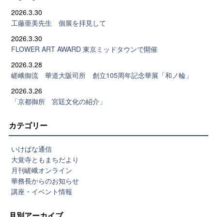
2026.3.30
工藤亜美先生 個展を拝見して
2026.3.30
FLOWER ART AWARD 東京ミッドタウンで開催
2026.3.28
嵯峨御流 華道大阪司所 創立105周年記念華展「和ノ輪」
2026.3.26
「京都御所 宮廷文化の紹介」
カテゴリー
いけばな通信
大覚寺ともまちだより
月刊嵯峨オンライン
華務長からのお知らせ
講座・イベント情報
月別アーカイブ