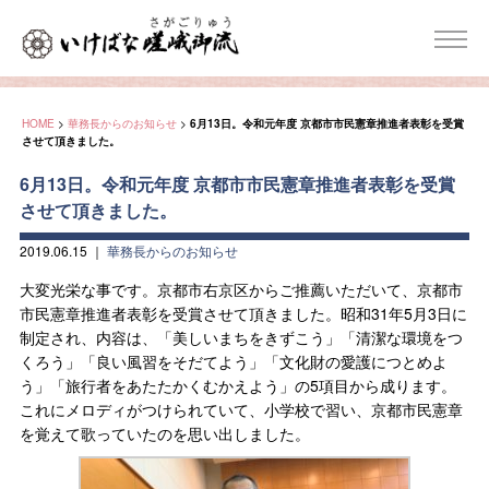
HOME
>
華務長からのお知らせ
>
6月13日。令和元年度 京都市市民憲章推進者表彰を受賞
させて頂きました。
6月13日。令和元年度 京都市市民憲章推進者表彰を受賞
させて頂きました。
2019.06.15
｜
華務長からのお知らせ
大変光栄な事です。京都市右京区からご推薦いただいて、京都市
市民憲章推進者表彰を受賞させて頂きました。昭和31年5月3日に
制定され、内容は、「美しいまちをきずこう」「清潔な環境をつ
くろう」「良い風習をそだてよう」「文化財の愛護につとめよ
う」「旅行者をあたたかくむかえよう」の5項目から成ります。
これにメロディがつけられていて、小学校で習い、京都市民憲章
を覚えて歌っていたのを思い出しました。