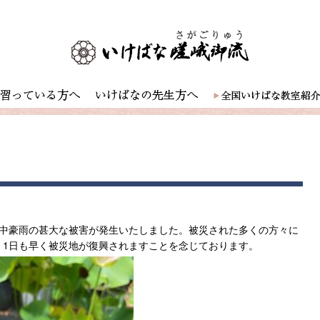
集中豪雨の甚大な被害が発生いたしました。被災された多くの方々に
、1日も早く被災地が復興されますことを念じております。