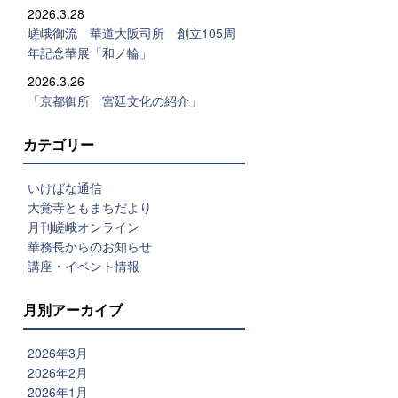
2026.3.28
嵯峨御流 華道大阪司所 創立105周
年記念華展「和ノ輪」
2026.3.26
「京都御所 宮廷文化の紹介」
カテゴリー
いけばな通信
大覚寺ともまちだより
月刊嵯峨オンライン
華務長からのお知らせ
講座・イベント情報
月別アーカイブ
2026年3月
2026年2月
2026年1月