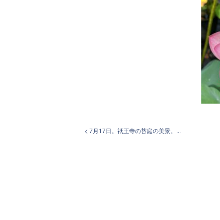
< 7月17日。祇王寺の苔庭の美景。...