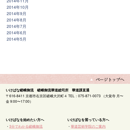
2014年11月
2014年10月
2014年9月
2014年8月
2014年7月
2014年6月
2014年5月
いけばな嵯峨御流 嵯峨御流華道総司所 華道課直通
〒616-8411 京都市右京区嵯峨大沢町４ TEL：075-871-0073 （大覚寺 月〜
金 9:00〜17:00）
いけばなを始めたい方へ
いけばなを習っている方へ
・
3分でわかる嵯峨御流
・
華道芸術学院のご案内