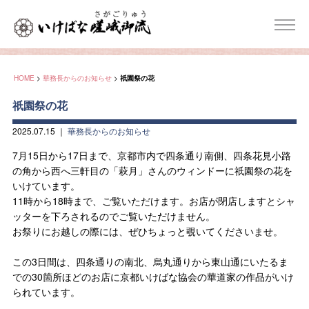
HOME
>
華務長からのお知らせ
>
祇園祭の花
祇園祭の花
2025.07.15
｜
華務長からのお知らせ
7月15日から17日まで、京都市内で四条通り南側、四条花見小路
の角から西へ三軒目の「萩月」さんのウィンドーに祇園祭の花を
いけています。
11時から18時まで、ご覧いただけます。お店が閉店しますとシャ
ッターを下ろされるのでご覧いただけません。
お祭りにお越しの際には、ぜひちょっと覗いてくださいませ。
この3日間は、四条通りの南北、烏丸通りから東山通にいたるま
での30箇所ほどのお店に京都いけばな協会の華道家の作品がいけ
られています。