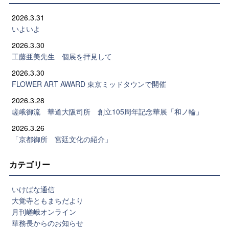
2026.3.31
いよいよ
2026.3.30
工藤亜美先生 個展を拝見して
2026.3.30
FLOWER ART AWARD 東京ミッドタウンで開催
2026.3.28
嵯峨御流 華道大阪司所 創立105周年記念華展「和ノ輪」
2026.3.26
「京都御所 宮廷文化の紹介」
カテゴリー
いけばな通信
大覚寺ともまちだより
月刊嵯峨オンライン
華務長からのお知らせ