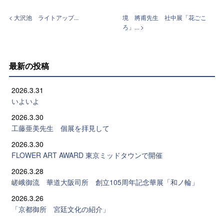
< 大沢池 ライトアップ...
境 將甫先生 社中展「花ごこ
ろ」... >
最新の投稿
2026.3.31
いよいよ
2026.3.30
工藤亜美先生 個展を拝見して
2026.3.30
FLOWER ART AWARD 東京ミッドタウンで開催
2026.3.28
嵯峨御流 華道大阪司所 創立105周年記念華展「和ノ輪」
2026.3.26
「京都御所 宮廷文化の紹介」