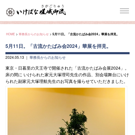
HOME
>
華務長からのお知らせ
>
5月11日。「古流かたばみ会2024」華展を拝見。
5月11日。「古流かたばみ会2024」華展を拝見。
2024.05.13
｜
華務長からのお知らせ
東京・日暮里の天王寺で開催された「古流かたばみ会展2024」。
床の間に いけられた家元大塚理司先生の作品、別会場舞台にいけ
られた副家元大塚理航先生のお写真を撮らせていただきました。