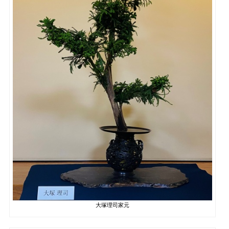
大塚理司家元