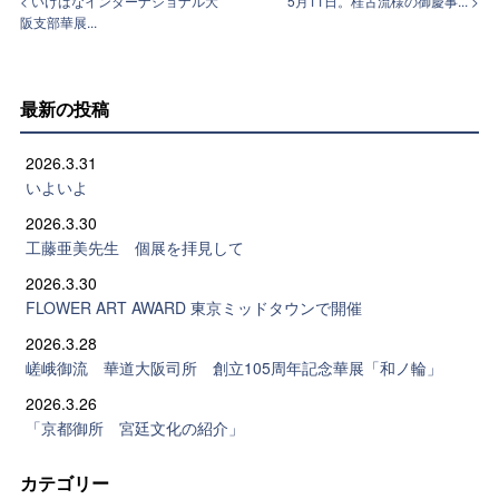
< いけばなインターナショナル大
5月11日。桂古流様の御慶事... >
阪支部華展...
最新の投稿
2026.3.31
いよいよ
2026.3.30
工藤亜美先生 個展を拝見して
2026.3.30
FLOWER ART AWARD 東京ミッドタウンで開催
2026.3.28
嵯峨御流 華道大阪司所 創立105周年記念華展「和ノ輪」
2026.3.26
「京都御所 宮廷文化の紹介」
カテゴリー