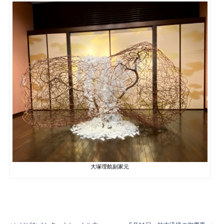
大塚理航副家元