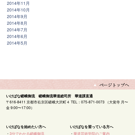
2014年11月
2014年10月
2014年9月
2014年8月
2014年7月
2014年6月
2014年5月
いけばな嵯峨御流 嵯峨御流華道総司所 華道課直通
〒616-8411 京都市右京区嵯峨大沢町４ TEL：075-871-0073 （大覚寺 月〜
金 9:00〜17:00）
いけばなを始めたい方へ
いけばなを習っている方へ
・
3分でわかる嵯峨御流
・
華道芸術学院のご案内