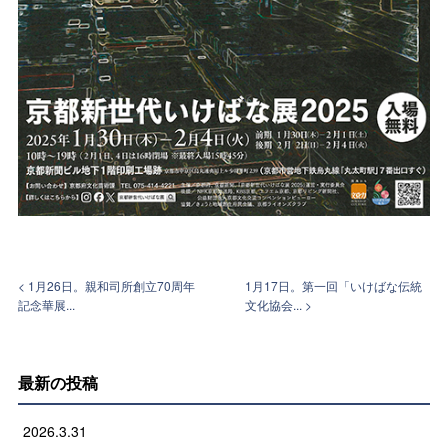
< 1月26日。親和司所創立70周年
1月17日。第一回「いけばな伝統
記念華展...
文化協会... >
最新の投稿
2026.3.31