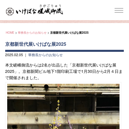
HOME
>
華務長からのお知らせ
>
京都新世代展いけばな展2025
京都新世代展いけばな展2025
2025.02.05
｜
華務長からのお知らせ
本文嵯峨御流からは2名が出品した「京都新世代展いけばな展
2025」。京都新聞ビル地下1階印刷工場で1月30日から2月４日ま
で開催されました。