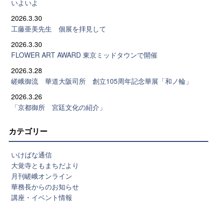
いよいよ
2026.3.30
工藤亜美先生 個展を拝見して
2026.3.30
FLOWER ART AWARD 東京ミッドタウンで開催
2026.3.28
嵯峨御流 華道大阪司所 創立105周年記念華展「和ノ輪」
2026.3.26
「京都御所 宮廷文化の紹介」
カテゴリー
いけばな通信
大覚寺ともまちだより
月刊嵯峨オンライン
華務長からのお知らせ
講座・イベント情報