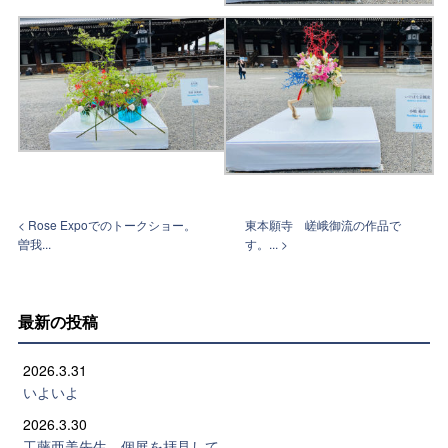
< Rose Expoでのトークショー。
東本願寺 嵯峨御流の作品で
曽我...
す。... >
最新の投稿
2026.3.31
いよいよ
2026.3.30
工藤亜美先生 個展を拝見して