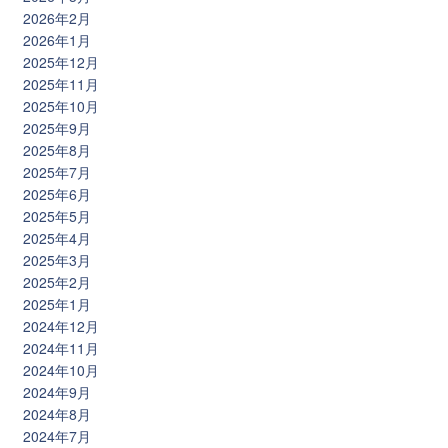
2026年2月
2026年1月
2025年12月
2025年11月
2025年10月
2025年9月
2025年8月
2025年7月
2025年6月
2025年5月
2025年4月
2025年3月
2025年2月
2025年1月
2024年12月
2024年11月
2024年10月
2024年9月
2024年8月
2024年7月