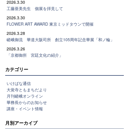
2026.3.30
工藤亜美先生 個展を拝見して
2026.3.30
FLOWER ART AWARD 東京ミッドタウンで開催
2026.3.28
嵯峨御流 華道大阪司所 創立105周年記念華展「和ノ輪」
2026.3.26
「京都御所 宮廷文化の紹介」
カテゴリー
いけばな通信
大覚寺ともまちだより
月刊嵯峨オンライン
華務長からのお知らせ
講座・イベント情報
月別アーカイブ