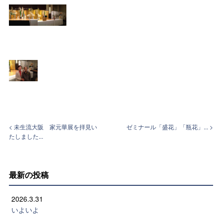
< 未生流大阪 家元華展を拝見い
ゼミナール「盛花」「瓶花」... >
たしました...
最新の投稿
2026.3.31
いよいよ