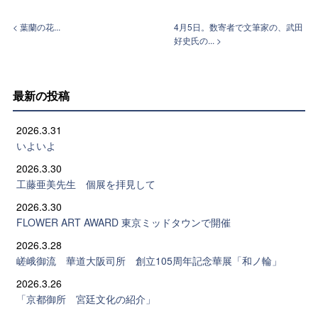
< 葉蘭の花...
4月5日。数寄者で文筆家の、武田
好史氏の... >
最新の投稿
2026.3.31
いよいよ
2026.3.30
工藤亜美先生 個展を拝見して
2026.3.30
FLOWER ART AWARD 東京ミッドタウンで開催
2026.3.28
嵯峨御流 華道大阪司所 創立105周年記念華展「和ノ輪」
2026.3.26
「京都御所 宮廷文化の紹介」