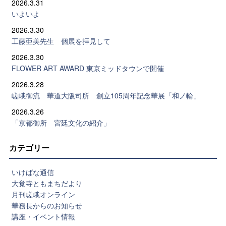
2026.3.31
いよいよ
2026.3.30
工藤亜美先生 個展を拝見して
2026.3.30
FLOWER ART AWARD 東京ミッドタウンで開催
2026.3.28
嵯峨御流 華道大阪司所 創立105周年記念華展「和ノ輪」
2026.3.26
「京都御所 宮廷文化の紹介」
カテゴリー
いけばな通信
大覚寺ともまちだより
月刊嵯峨オンライン
華務長からのお知らせ
講座・イベント情報