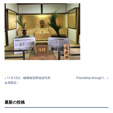
< 11月12日。嵯峨御流華道総司所
Friendship through f... >
会員限定...
最新の投稿