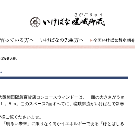
けばな超大作。
作。
日まで大阪梅田阪急百貨店コンコースウィンドーは、一面の大きさが５ｍ
１，５ｍ。このスペース7面すべてに、嵯峨御流がいけばなで新春
皆様ご覧くださいませ。
、「明るい未来」に限りなく向かうエネルギーである「ほとばしる