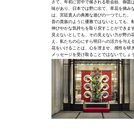
さて、年初に宮中で催される歌会始、御題
味があり、日本では野に出て、草花を摘み
は、宮廷貴人の典雅な遊びの一つでした。
昔の貴族のように優雅ではないとしても、
伸びやかな気持ちを取り戻すことができま
見えないとしても、その見えない力が野の
え、私たちの心にすら明日への活力を与え
花をいけることは、心を澄ませ、感性を研
メッセージを受け取ることではないでしょ