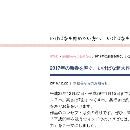
HOME
>
華務長からのお知らせ
>
2017年の新春を寿ぐ、い
2017年の新春を寿ぐ、いけばな超大
2016.12.22
｜
華務長からのお知らせ
平成28年12月27日～平成29年1月15
～７ｍ。高さは7面すべて４ｍ。奥行きは約
を寿ぐお花をいけます。
作品のコンセプトは次の通りです。ぜひ、
「平成29年を祝うウィンドウのいけばなは
力」をテーマにしました。