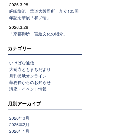
2026.3.28
嵯峨御流 華道大阪司所 創立105周
年記念華展「和ノ輪」
2026.3.26
「京都御所 宮廷文化の紹介」
カテゴリー
いけばな通信
大覚寺ともまちだより
月刊嵯峨オンライン
華務長からのお知らせ
講座・イベント情報
月別アーカイブ
2026年3月
2026年2月
2026年1月