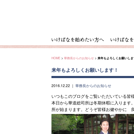
HOME
>
華務長からのお知らせ
>
来年もよろしくお願いしま
来年もよろしくお願いします！
2016.12.22
｜
華務長からのお知らせ
いつもこのブログをご覧いただいている皆
本日から華道総司所は冬期休暇に入ります。
所が始まります。どうぞ皆様お健やかに 