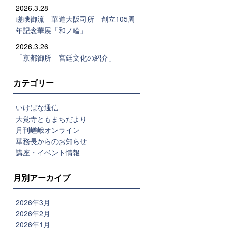
2026.3.28
嵯峨御流 華道大阪司所 創立105周
年記念華展「和ノ輪」
2026.3.26
「京都御所 宮廷文化の紹介」
カテゴリー
いけばな通信
大覚寺ともまちだより
月刊嵯峨オンライン
華務長からのお知らせ
講座・イベント情報
月別アーカイブ
2026年3月
2026年2月
2026年1月