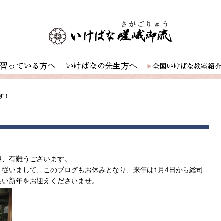
す！
様、有難うございます。
従いまして、このブログもお休みとなり、来年は1月4日から総司
良い新年をお迎えくださいませ。