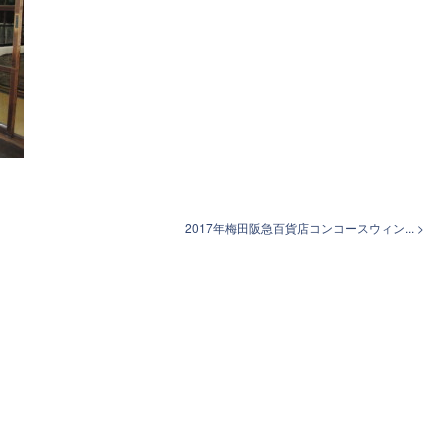
2017年梅田阪急百貨店コンコースウィン... >