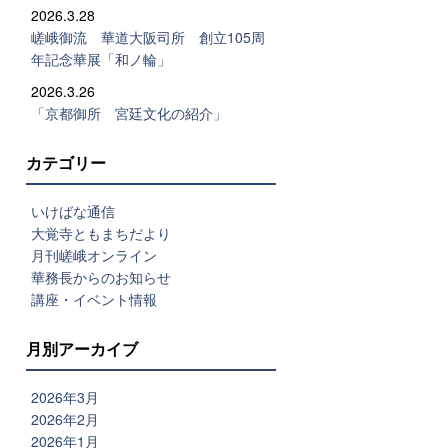
2026.3.28
嵯峨御流 華道大阪司所 創立105周
年記念華展「和ノ輪」
2026.3.26
「京都御所 宮廷文化の紹介」
カテゴリー
いけばな通信
大覚寺ともまちだより
月刊嵯峨オンライン
華務長からのお知らせ
講座・イベント情報
月別アーカイブ
2026年3月
2026年2月
2026年1月