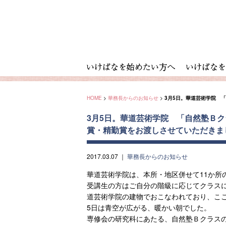
HOME
>
華務長からのお知らせ
>
3月5日。華道芸術学院 
3月5日。華道芸術学院 「自然塾Ｂ
賞・精勤賞をお渡しさせていただきま
2017.03.07
｜
華務長からのお知らせ
華道芸術学院は、本所・地区併せて11か所
受講生の方はご自分の階級に応じてクラス
道芸術学院の建物でおこなわれており、こ
5日は青空が広がる、暖かい朝でした。
専修会の研究科にあたる、自然塾Ｂクラス