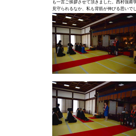
も一言ご挨拶させて頂きました。西村強甫
見守られるなか、私も背筋が伸びる思いで