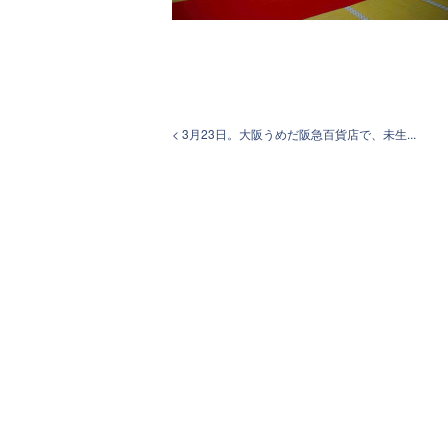
< 3月23日。大阪うめだ阪急百貨店で、未生...