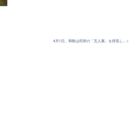
4月1日。和歌山司所の「五人展」を拝見し... >