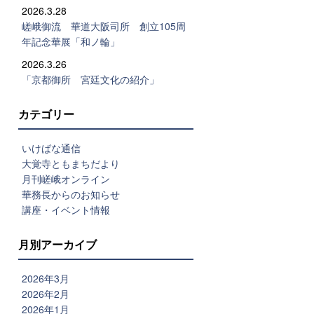
2026.3.28
嵯峨御流 華道大阪司所 創立105周
年記念華展「和ノ輪」
2026.3.26
「京都御所 宮廷文化の紹介」
カテゴリー
いけばな通信
大覚寺ともまちだより
月刊嵯峨オンライン
華務長からのお知らせ
講座・イベント情報
月別アーカイブ
2026年3月
2026年2月
2026年1月