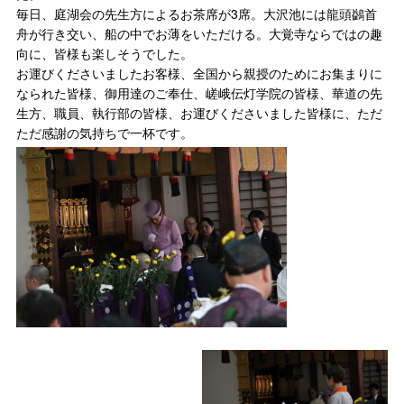
毎日、庭湖会の先生方によるお茶席が3席。大沢池には龍頭鷁首
舟が行き交い、船の中でお薄をいただける。大覚寺ならではの趣
向に、皆様も楽しそうでした。
お運びくださいましたお客様、全国から親授のためにお集まりに
なられた皆様、御用達のご奉仕、嵯峨伝灯学院の皆様、華道の先
生方、職員、執行部の皆様、お運びくださいました皆様に、ただ
ただ感謝の気持ちで一杯です。