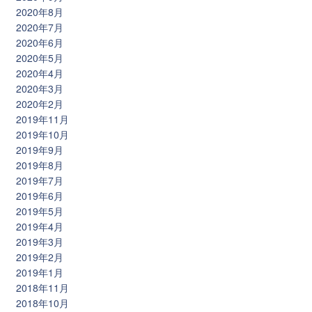
2020年8月
2020年7月
2020年6月
2020年5月
2020年4月
2020年3月
2020年2月
2019年11月
2019年10月
2019年9月
2019年8月
2019年7月
2019年6月
2019年5月
2019年4月
2019年3月
2019年2月
2019年1月
2018年11月
2018年10月