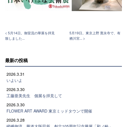
< 5月14日。御室流の華展を拝見
5月19日。東京上野 寛永寺で、有
致しました...
栖川宮... >
最新の投稿
2026.3.31
いよいよ
2026.3.30
工藤亜美先生 個展を拝見して
2026.3.30
FLOWER ART AWARD 東京ミッドタウンで開催
2026.3.28
嵯峨御流 華道大阪司所 創立105周年記念華展「和ノ輪」