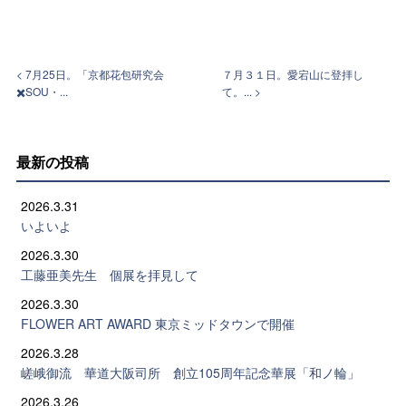
< 7月25日。「京都花包研究会
７月３１日。愛宕山に登拝し
✖️SOU・...
て。... >
最新の投稿
2026.3.31
いよいよ
2026.3.30
工藤亜美先生 個展を拝見して
2026.3.30
FLOWER ART AWARD 東京ミッドタウンで開催
2026.3.28
嵯峨御流 華道大阪司所 創立105周年記念華展「和ノ輪」
2026.3.26