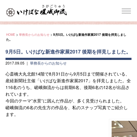
HOME
>
華務長からのお知らせ
>
9月5日。いけばな新進作家展2017 後期を拝見しまし
た。
9月5日。いけばな新進作家展2017 後期を拝見しました。
2017.09.05
｜
華務長からのお知らせ
心斎橋大丸北館14階で8月31日から9月5日まで開催されている、
産経新聞社主催「いけばな新進作家展2017」を拝見しました。全
116名のうち、嵯峨御流からは前期6名、後期6名の12名が出品さ
れています。
今回のテーマ”水景”に因んだ作品が、多く見受けられました。
嵯峨御流の6名の先生方の作品を、私のスナップ写真でご紹介し
ます。