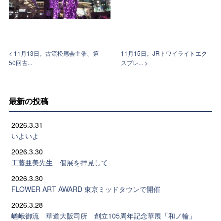
< 11月13日。古流松應会主催、第
11月15日。JRトワイライトエク
50回古...
スプレ... >
最新の投稿
2026.3.31
いよいよ
2026.3.30
工藤亜美先生 個展を拝見して
2026.3.30
FLOWER ART AWARD 東京ミッドタウンで開催
2026.3.28
嵯峨御流 華道大阪司所 創立105周年記念華展「和ノ輪」