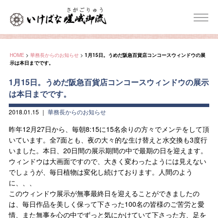
HOME
>
華務長からのお知らせ
>
1月15日。うめだ阪急百貨店コンコースウィンドウの展
示は本日までです。
1月15日。うめだ阪急百貨店コンコースウィンドウの展示
は本日までです。
2018.01.15
｜
華務長からのお知らせ
昨年12月27日から、毎朝8:15に15名余りの方々でメンテをして頂
いています。全7面とも、夜の大々的な生け替えと水交換も3度行
いました。本日、20日間の展示期間の中で最期の日を迎えます。
ウィンドウは大画面ですので、大きく変わったようには見えない
でしょうが、毎日植物は変化し続けております。人間のよう
に、、、
このウィンドウ展示が無事最終日を迎えることができましたの
は、毎日作品を美しく保って下さった100名の皆様のご苦労と愛
情、また無事を心の中でずっと気にかけていて下さった方、足を