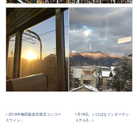
< 2018年梅田阪急百貨店コンコー
1月18日。いけばなインターナシ
スウィン...
ョナル2... >