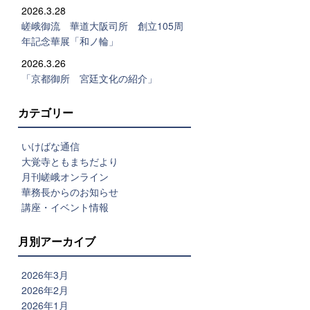
2026.3.28
嵯峨御流 華道大阪司所 創立105周
年記念華展「和ノ輪」
2026.3.26
「京都御所 宮廷文化の紹介」
カテゴリー
いけばな通信
大覚寺ともまちだより
月刊嵯峨オンライン
華務長からのお知らせ
講座・イベント情報
月別アーカイブ
2026年3月
2026年2月
2026年1月