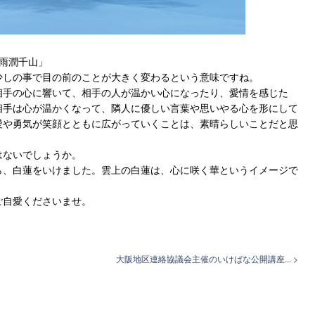
雨潤千山」
少しの事で目の前のことが大きく変わるという意味ですね。
相手の心に響いて、相手の人が温かい心になったり、愛情を感じた
相手は心が温かくなって、隣人に優しい言葉や思いやる心を形にして
愛や勇気が笑顔とともに広がっていくことは、素晴らしいことだと思
はないでしょうか。
ら、白蓮をいけました。雲上の白蓮は、心に咲く華というイメージで
ご自愛くださいませ。
大阪地区連絡協議会主催のいけばな公開講座... >