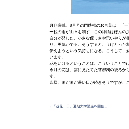
月刊嵯峨、8月号の門跡様のお言葉は、「一
一粒の雨が山々を潤す、この禅語はほんの
自分が発した、小さな優しさや思いやりが
り、勇気がでる。そうすると、うけとった
伝えようという気持ちになる。こうして、
います。
花をいけるということは、こういうことで
今月の花は、雲に見たてた苔躑躅の後ろか
す。
皆様、まだまだ暑い日が続きそうですが、
< 「遊花一日」夏期大学講座を開催...