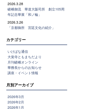
2026.3.28
嵯峨御流 華道大阪司所 創立105周
年記念華展「和ノ輪」
2026.3.26
「京都御所 宮廷文化の紹介」
カテゴリー
いけばな通信
大覚寺ともまちだより
月刊嵯峨オンライン
華務長からのお知らせ
講座・イベント情報
月別アーカイブ
2026年3月
2026年2月
2026年1月