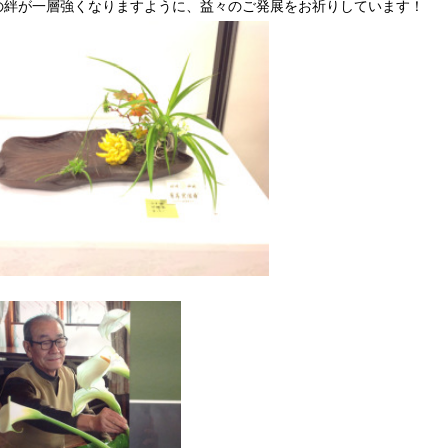
の絆が一層強くなりますように、益々のご発展をお祈りしています！