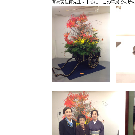
有馬実佐甫先生を中心に、この華展で司所