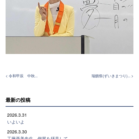
< 令和甲辰 中秋...
瑞饋祭(ずいきまつり)... >
最新の投稿
2026.3.31
いよいよ
2026.3.30
工藤亜美先生 個展を拝見して