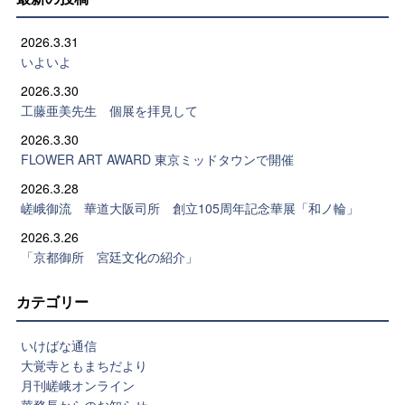
2026.3.31
いよいよ
2026.3.30
工藤亜美先生 個展を拝見して
2026.3.30
FLOWER ART AWARD 東京ミッドタウンで開催
2026.3.28
嵯峨御流 華道大阪司所 創立105周年記念華展「和ノ輪」
2026.3.26
「京都御所 宮廷文化の紹介」
カテゴリー
いけばな通信
大覚寺ともまちだより
月刊嵯峨オンライン