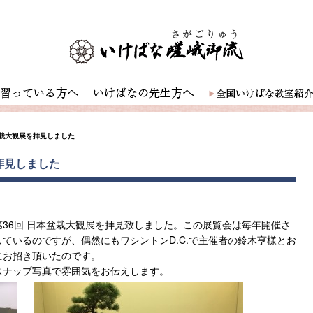
本盆栽大観展を拝見しました
を拝見しました
36回 日本盆栽大観展を拝見致しました。この展覧会は毎年開催さ
ているのですが、偶然にもワシントンD.C.で主催者の鈴木亨様とお
にお招き頂いたのです。
スナップ写真で雰囲気をお伝えします。