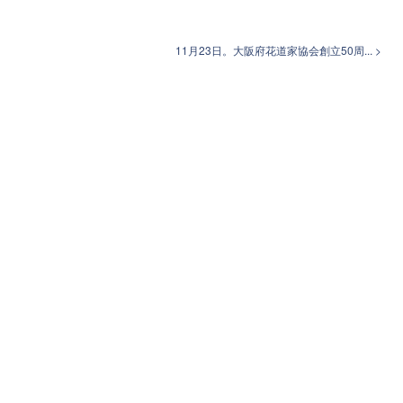
11月23日。大阪府花道家協会創立50周... >