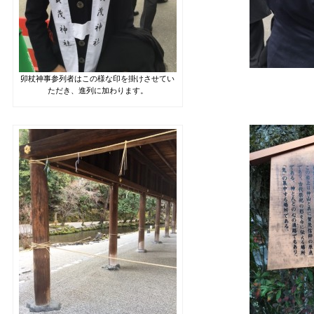
卯杖神事参列者はこの様な印を掛けさせてい
ただき、進列に加わります。