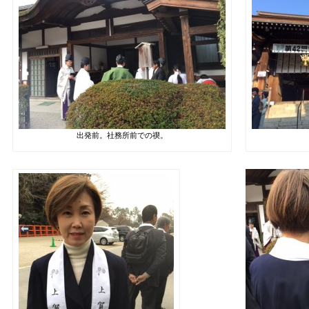
出発前。社務所前での禊。