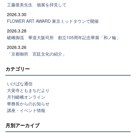
工藤亜美先生 個展を拝見して
2026.3.30
FLOWER ART AWARD 東京ミッドタウンで開催
2026.3.28
嵯峨御流 華道大阪司所 創立105周年記念華展「和ノ輪」
2026.3.26
「京都御所 宮廷文化の紹介」
カテゴリー
いけばな通信
大覚寺ともまちだより
月刊嵯峨オンライン
華務長からのお知らせ
講座・イベント情報
月別アーカイブ