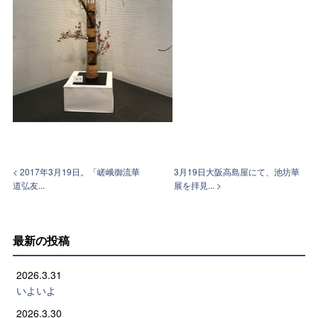
< 2017年3月19日。「嵯峨御流華
3月19日大阪高島屋にて、池坊華
道弘友...
展を拝見... >
最新の投稿
2026.3.31
いよいよ
2026.3.30