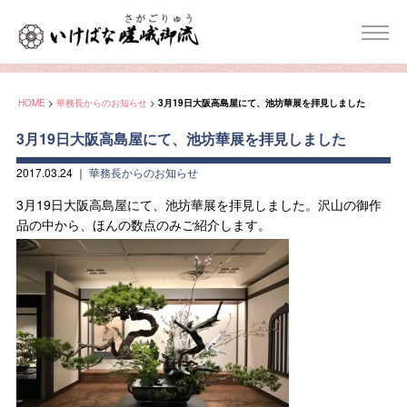
HOME
>
華務長からのお知らせ
>
3月19日大阪高島屋にて、池坊華展を拝見しました
3月19日大阪高島屋にて、池坊華展を拝見しました
2017.03.24
｜
華務長からのお知らせ
3月19日大阪高島屋にて、池坊華展を拝見しました。沢山の御作
品の中から、ほんの数点のみご紹介します。