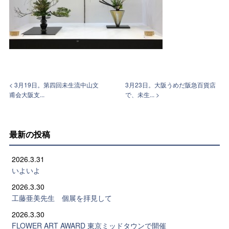
< 3月19日。第四回未生流中山文
3月23日。大阪うめだ阪急百貨店
甫会大阪支...
で、未生... >
最新の投稿
2026.3.31
いよいよ
2026.3.30
工藤亜美先生 個展を拝見して
2026.3.30
FLOWER ART AWARD 東京ミッドタウンで開催