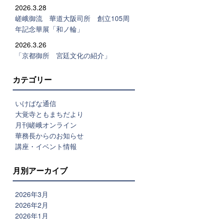
2026.3.28
嵯峨御流 華道大阪司所 創立105周
年記念華展「和ノ輪」
2026.3.26
「京都御所 宮廷文化の紹介」
カテゴリー
いけばな通信
大覚寺ともまちだより
月刊嵯峨オンライン
華務長からのお知らせ
講座・イベント情報
月別アーカイブ
2026年3月
2026年2月
2026年1月