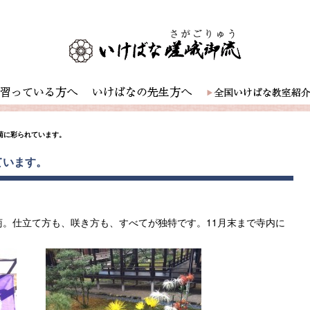
峨菊に彩られています。
ています。
。仕立て方も、咲き方も、すべてが独特です。11月末まで寺内に