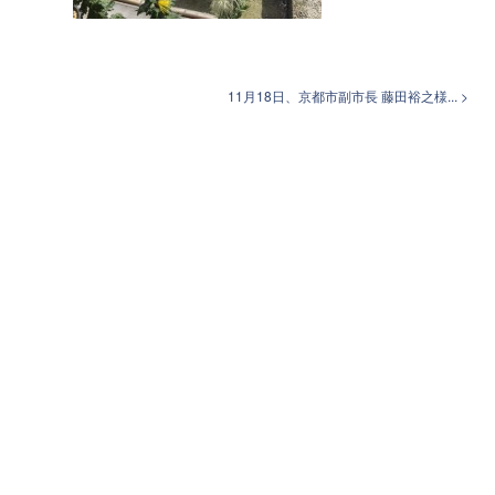
11月18日、京都市副市長 藤田裕之様... >