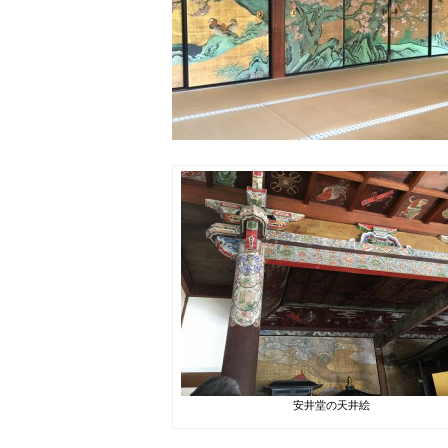
安井堂の天井絵