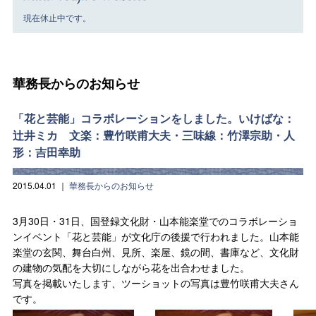
現在休止中です。
華務長からのお知らせ
「花と芸能」コラボレーションをしました。いけばな：
辻井ミカ 文楽：豊竹咲甫大夫・三味線：竹澤宗助・人
形：吉田幸助
2015.04.01
｜
華務長からのお知らせ
3月30日・31日、国登録文化財・山本能楽堂でのコラボレーショ
ンイベント「花と芸能」が文化庁の後援で行われました。山本能
楽堂の玄関、舞台白州、見所、楽屋、鏡の間、書庫など、文化財
の建物の気配を大切にしながら花を出合わせました。
写真を掲載いたします、ツーショットの写真は豊竹咲甫大夫さん
です。