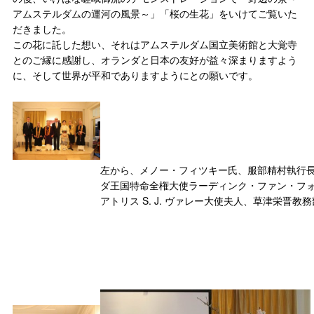
アムステルダムの運河の風景～」「桜の生花」をいけてご覧いた
だきました。
この花に託した想い、それはアムステルダム国立美術館と大覚寺
とのご縁に感謝し、オランダと日本の友好が益々深まりますよう
に、そして世界が平和でありますようにとの願いです。
左から、メノー・フィツキー氏、服部精村執行
ダ王国特命全権大使ラーディンク・ファン・フォ
アトリス S. J. ヴァレー大使夫人、草津栄晋教