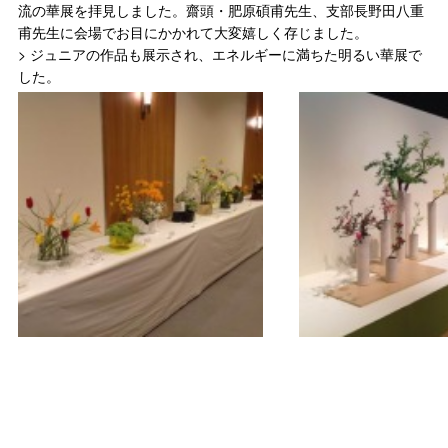
流の華展を拝見しました。齋頭・肥原碩甫先生、支部長野田八重
甫先生に会場でお目にかかれて大変嬉しく存じました。
> ジュニアの作品も展示され、エネルギーに満ちた明るい華展で
した。