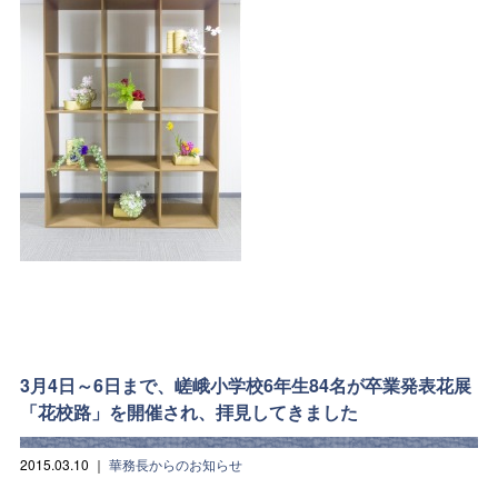
3月4日～6日まで、嵯峨小学校6年生84名が卒業発表花展
「花校路」を開催され、拝見してきました
2015.03.10
｜
華務長からのお知らせ