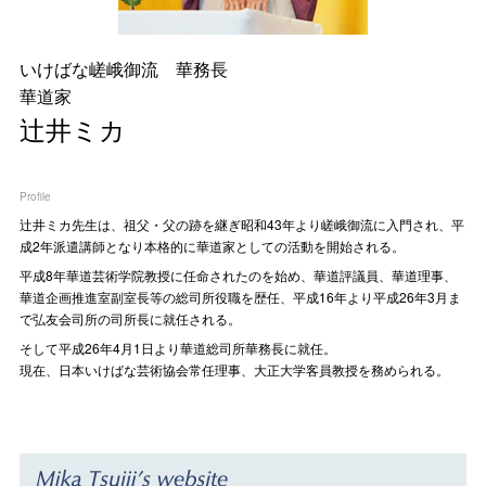
いけばな嵯峨御流 華務長
華道家
辻井ミカ
Profile
辻󠄀井ミカ先生は、祖父・父の跡を継ぎ昭和43年より嵯峨御流に入門され、平
成2年派遣講師となり本格的に華道家としての活動を開始される。
平成8年華道芸術学院教授に任命されたのを始め、華道評議員、華道理事、
華道企画推進室副室長等の総司所役職を歴任、平成16年より平成26年3月ま
で弘友会司所の司所長に就任される。
そして平成26年4月1日より華道総司所華務長に就任。
現在、日本いけばな芸術協会常任理事、大正大学客員教授を務められる。