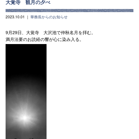
大覚寺 観月の夕べ
2023.10.01
｜
華務長からのお知らせ
9月29日、大覚寺 大沢池で仲秋名月を拝む。
満月法要のお読経の響が心に染み入る。