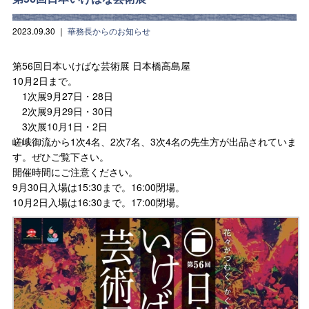
2023.09.30
｜
華務長からのお知らせ
第56回日本いけばな芸術展 日本橋高島屋
10月2日まで。
1次展9月27日・28日
2次展9月29日・30日
3次展10月1日・2日
嵯峨御流から1次4名、2次7名、3次4名の先生方が出品されていま
す。ぜひご覧下さい。
開催時間にご注意ください。
9月30日入場は15:30まで。16:00閉場。
10月2日入場は16:30まで。17:00閉場。