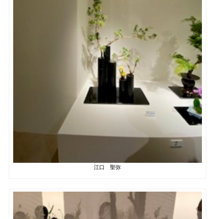
江口 聖弥