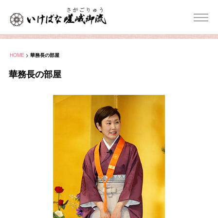
HOME
>
華務長の部屋
華務長の部屋