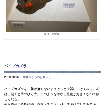
塩川 美智甫
パイプカズラ
2023.10.06
｜
華務長からのお知らせ
パイプカズラを、花が落ちないようそっと掛器にいけてみる。花
は、開くと手のひら大。このような珍なる植物が好き！なので嬉
しくなる。
南米原産つる性植物、ウマノスズクサ科、学名はアリストロキ