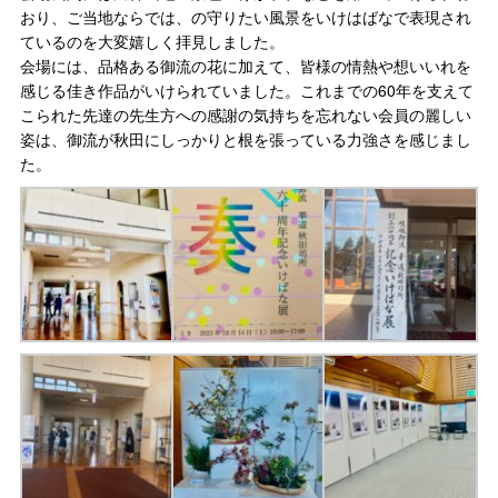
おり、ご当地ならでは、の守りたい風景をいけはばなで表現され
ているのを大変嬉しく拝見しました。
会場には、品格ある御流の花に加えて、皆様の情熱や想いいれを
感じる佳き作品がいけられていました。これまでの60年を支えて
こられた先達の先生方への感謝の気持ちを忘れない会員の麗しい
姿は、御流が秋田にしっかりと根を張っている力強さを感じまし
た。