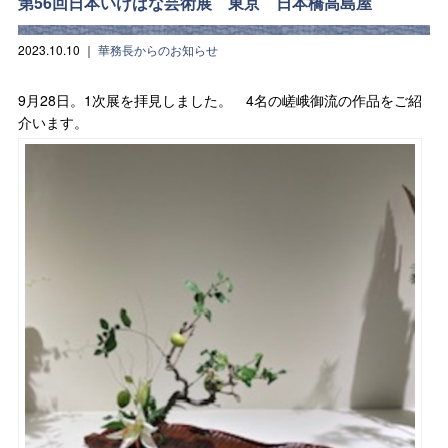
第56回日本いけばな芸術展 東京 日本橋高島屋
2023.10.10
｜
華務長からのお知らせ
9月28日。1次展を拝見しました。 4名の嵯峨御流の作品をご紹
介います。