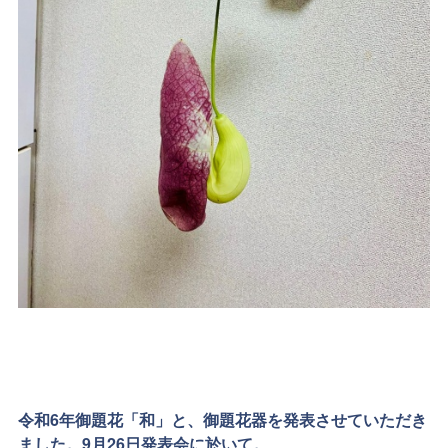
令和6年御題花「和」と、御題花器を発表させていただき
ました。9月26日発表会に於いて。