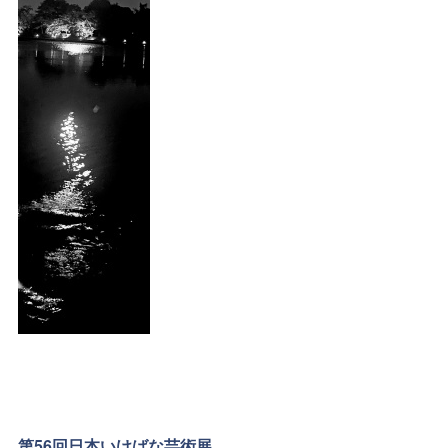
第56回日本いけばな芸術展