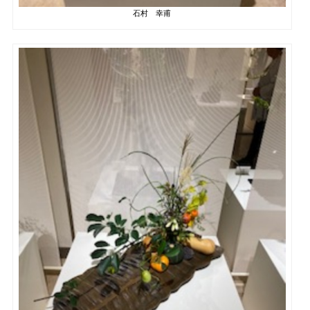
石村 幸甫