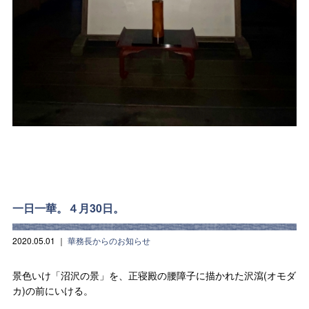
一日一華。４月30日。
2020.05.01
｜
華務長からのお知らせ
景色いけ「沼沢の景」を、正寝殿の腰障子に描かれた沢瀉(オモダ
カ)の前にいける。