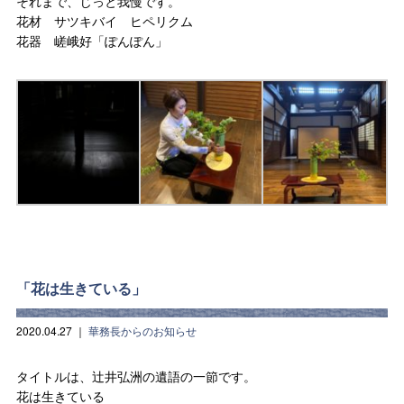
それまで、じっと我慢です。
花材 サツキバイ ヒペリクム
花器 嵯峨好「ぽんぽん」
「花は生きている」
2020.04.27
｜
華務長からのお知らせ
タイトルは、辻井弘洲の遺語の一節です。
花は生きている