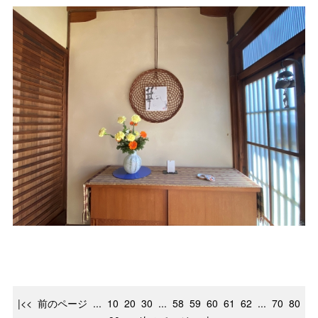
|<<
前のページ
...
10
20
30
...
58
59
60
61
62
...
70
80