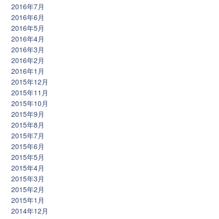
2016年7月
2016年6月
2016年5月
2016年4月
2016年3月
2016年2月
2016年1月
2015年12月
2015年11月
2015年10月
2015年9月
2015年8月
2015年7月
2015年6月
2015年5月
2015年4月
2015年3月
2015年2月
2015年1月
2014年12月