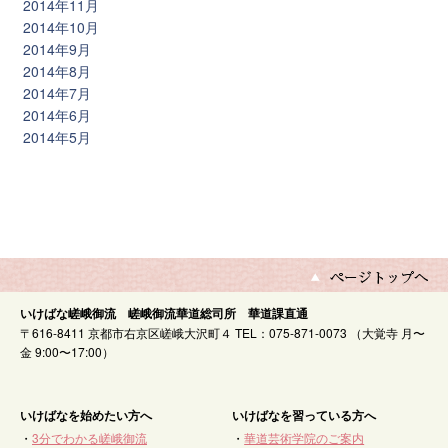
2014年11月
2014年10月
2014年9月
2014年8月
2014年7月
2014年6月
2014年5月
いけばな嵯峨御流 嵯峨御流華道総司所 華道課直通
〒616-8411 京都市右京区嵯峨大沢町４ TEL：075-871-0073 （大覚寺 月〜
金 9:00〜17:00）
いけばなを始めたい方へ
いけばなを習っている方へ
・
3分でわかる嵯峨御流
・
華道芸術学院のご案内