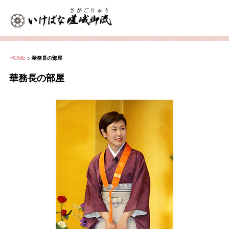
HOME
>
華務長の部屋
華務長の部屋