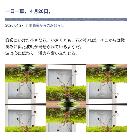
一日一華。４月26日。
2020.04.27
｜
華務長からのお知らせ
窓辺にいけた小さな花。小さくとも、花があれば、そこからは微
笑みに似た波動が発せられているようだ。
波は心に伝わり、活力を奮い立たせる。