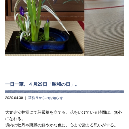
一日一華。４月29日「昭和の日」。
2020.04.30
｜
華務長からのお知らせ
大覚寺安井堂にて荘厳華を立てる。花をいけている時間は、無心
になれる。
境内の牡丹や躑躅の鮮やかな色に、心まで染まる思いがする。