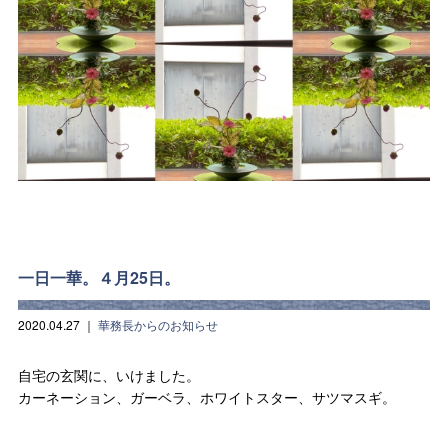
一日一華。４月25日。
2020.04.27
｜
華務長からのお知らせ
自宅の玄関に、いけました。
カーネーション、ガーベラ、ホワイトスター、サツマスギ。