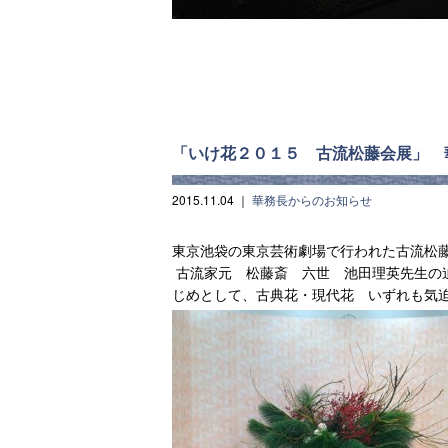
「いけ花２０１５ 古流松藤会展」 
2015.11.04
｜
華務長からのお知らせ
東京池袋の東京芸術劇場で行われた古流松
古流家元 松藤斎 六世 池田理英先生の迫
じめとして、古典花・現代花 いずれも気