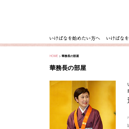
HOME
>
華務長の部屋
華務長の部屋
P